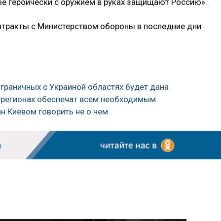
е героически с оружием в руках защищают Россию».
тракты с Министерством обороны в последние дни
играничных с Украиной областях будет дана
х регионах обеспечат всем необходимым
н Киевом говорить не о чем