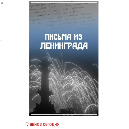
ти
,
Главное сегодня