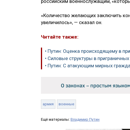
российским военнослужащим, «которы
«Количество желающих заключить кон
увеличилось», — сказал он.
Читайте также:
• Путин: Оценка происходящему в пр
• Силовые структуры в приграничны
• Путин: С атакующим мирных гражда
армия
военные
Ещё материалы:
Владимир Путин