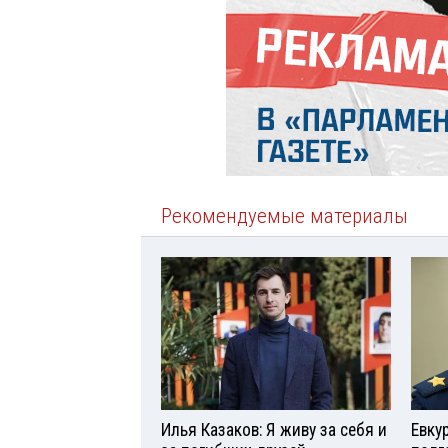
Рекомендуемые материалы
Илья Казаков: Я живу за себя и
Евку