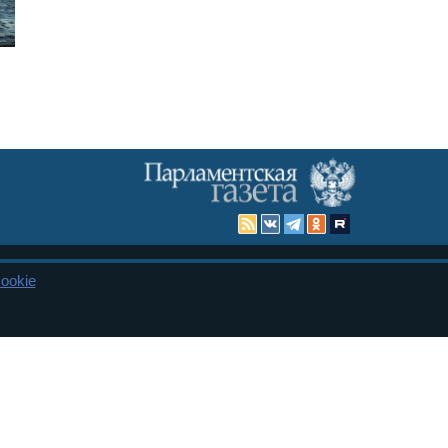
ookie
Карта сайта