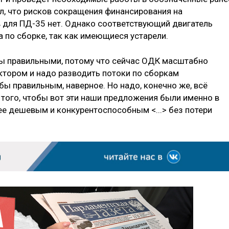
ил, что рисков сокращения финансирования на
 для ПД-35 нет. Однако соответствующий двигатель
 по сборке, так как имеющиеся устарели.
 бы правильными, потому что сейчас ОДК масштабно
ктором и надо разводить потоки по сборкам
бы правильным, наверное. Но надо, конечно же, всё
 того, чтобы вот эти наши предложения были именно в
ее дешевым и конкурентоспособным <...> без потери