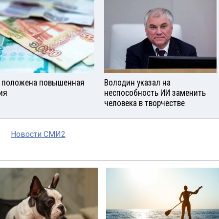
 положена повышенная
Володин указал на
ия
неспособность ИИ заменить
человека в творчестве
Новости СМИ2