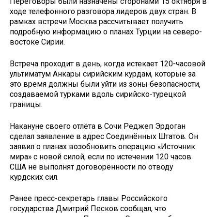
Переговоры были назначены сторонами 15 октября в
ходе телефонного разговора лидеров двух стран. В
рамках встречи Москва рассчитывает получить
подробную информацию о планах Турции на северо-
востоке Сирии.
Встреча проходит в день, когда истекает 120-часовой
ультиматум Анкары сирийским курдам, которые за
это время должны были уйти из зоны безопасности,
создаваемой турками вдоль сирийско-турецкой
границы.
Накануне своего отлёта в Сочи Реджеп Эрдоган
сделал заявление в адрес Соединённых Штатов. Он
заявил о планах возобновить операцию «Источник
мира» с новой силой, если по истечении 120 часов
США не выполнят договорённости по отводу
курдских сил.
Ранее пресс-секретарь главы Российского
государства Дмитрий Песков сообщал, что