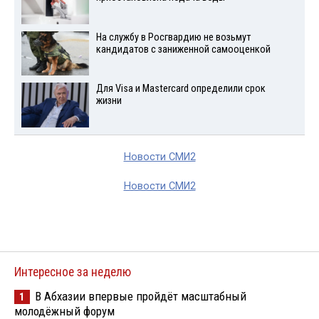
На службу в Росгвардию не возьмут
кандидатов с заниженной самооценкой
Для Visа и Mastercard определили срок
жизни
Новости СМИ2
Новости СМИ2
Интересное за неделю
В Абхазии впервые пройдёт масштабный
1
молодёжный форум