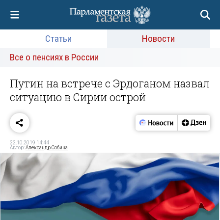
Статьи
Новости
Все о пенсиях в России
Путин на встрече с Эрдоганом назвал
ситуацию в Сирии острой
22.10.2019 14:44
Автор:
Александр Собина