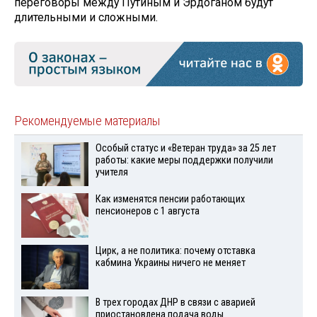
переговоры между Путиным и Эрдоганом будут
длительными и сложными.
Рекомендуемые материалы
Особый статус и «Ветеран труда» за 25 лет
работы: какие меры поддержки получили
учителя
Как изменятся пенсии работающих
пенсионеров с 1 августа
Цирк, а не политика: почему отставка
кабмина Украины ничего не меняет
В трех городах ДНР в связи с аварией
приостановлена подача воды