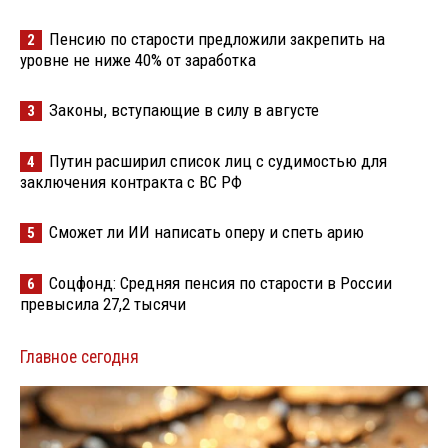
Пенсию по старости предложили закрепить на
2
уровне не ниже 40% от заработка
Законы, вступающие в силу в августе
3
Путин расширил список лиц с судимостью для
4
заключения контракта с ВС РФ
Сможет ли ИИ написать оперу и спеть арию
5
Соцфонд: Средняя пенсия по старости в России
6
превысила 27,2 тысячи
Главное сегодня