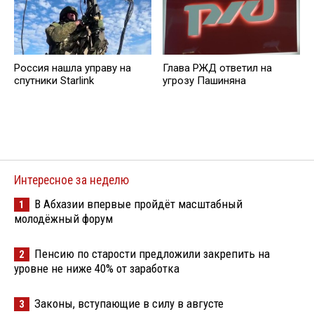
Россия нашла управу на
Глава РЖД ответил на
спутники Starlink
угрозу Пашиняна
Интересное за неделю
В Абхазии впервые пройдёт масштабный
1
молодёжный форум
Пенсию по старости предложили закрепить на
2
уровне не ниже 40% от заработка
Законы, вступающие в силу в августе
3