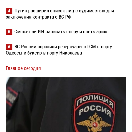
Путин расширил список лиц с судимостью для
4
заключения контракта с ВС РФ
Сможет ли ИИ написать оперу и спеть арию
5
ВС России поразили резервуары с ГСМ в порту
6
Одессы и буксир в порту Николаева
Главное сегодня