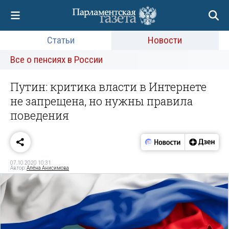
Статьи
Новости
Все о пенсиях в России
Путин: критика власти в Интернете
не запрещена, но нужны правила
поведения
07.10.2020 10:31
Автор:
Алёна Анисимова