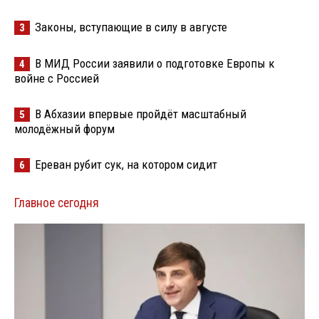
Законы, вступающие в силу в августе
3
В МИД России заявили о подготовке Европы к
4
войне с Россией
В Абхазии впервые пройдёт масштабный
5
молодёжный форум
Ереван рубит сук, на котором сидит
6
Главное сегодня