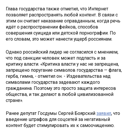
Глава государства также отметил, что Интернет
позволяет распространять любой контент. В связи с
этим он считает наказание оправданным, когда речь
идёт о распространении фейков, способов
совершения суицида или детской порнографии. По
его словам, это может нанести ущерб россиянам.
Однако российский лидер не согласился с мнением,
что под санкции человек может подпасть и за
критику власти. «Критика власти у нас не запрещена,
запрещено поругание символов государства — флага,
герба, гимна, - отметил он. - Издевательства над
символами государства задевают каждого
гражданина. Поэтому это просто защита интересов
общества, и так делают в любой цивилизованной
стране».
Ранее депутат Госдумы Сергей Боярский
заявил
, что
введение штрафов для соцсетей за негативный
контент будет стимулировать их к самоочищению.