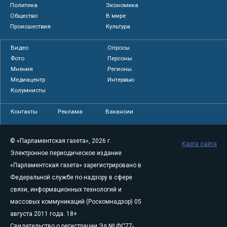
Политика
Экономика
Общество
В мире
Происшествия
Культура
Видео
Опросы
Фото
Персоны
Мнения
Регионы
Медиацентр
Интервью
Колумнисты
Контакты
Реклама
Вакансии
© «Парламентская газета», 2026 г.
Карта сайта
Электронное периодическое издание
«Парламентская газета» зарегистрировано в
Федеральной службе по надзору в сфере
связи, информационных технологий и
массовых коммуникаций (Роскомнадзор) 05
августа 2011 года. 18+
Свидетельство о регистрации Эл № ФС77-