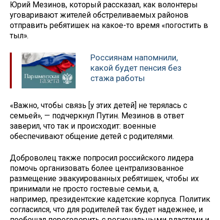
Юрий Мезинов, который рассказал, как волонтеры
уговаривают жителей обстреливаемых районов
отправить ребятишек на какое-то время «погостить в
тыл».
Россиянам напомнили,
какой будет пенсия без
стажа работы
«Важно, чтобы связь [у этих детей] не терялась с
семьей», — подчеркнул Путин. Мезинов в ответ
заверил, что так и происходит: военные
обеспечивают общение детей с родителями.
Доброволец также попросил российского лидера
помочь организовать более централизованное
размещение эвакуированных ребятишек, чтобы их
принимали не просто гостевые семьи, а,
например, президентские кадетские корпуса. Политик
согласился, что для родителей так будет надежнее, и
пообещал переговорить с региональными властями и