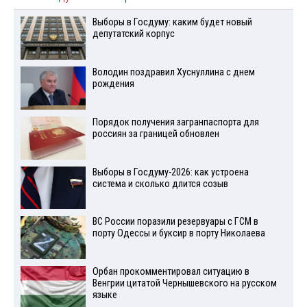
Выборы в Госдуму: каким будет новый
депутатский корпус
Володин поздравил Хуснуллина с днем
рождения
Порядок получения загранпаспорта для
россиян за границей обновлен
Выборы в Госдуму-2026: как устроена
система и сколько длится созыв
ВС России поразили резервуары с ГСМ в
порту Одессы и буксир в порту Николаева
Орбан прокомментировал ситуацию в
Венгрии цитатой Чернышевского на русском
языке