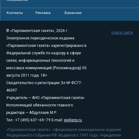
Контакты
Реклама
Вакансии
© «Парламентская газета», 2026 г.
Карта сайта
Электронное периодическое издание
«Парламентская газета» зарегистрировано в
Федеральной службе по надзору в сфере
связи, информационных технологий и
массовых коммуникаций (Роскомнадзор) 05
августа 2011 года. 18+
Свидетельство о регистрации Эл № ФС77-
46097
Учредитель — АНО «Парламентская газета»
Исполняющий обязанности главного
редактора — Абдуллаев М.Р.
Тел.: +7 (495) 637–69–79 E-mail:
pg@pnp.ru
«Парламентская газета» - официальное еженедельное издание
Федерального Собрания РФ. Издается с 1997 года. Учредители