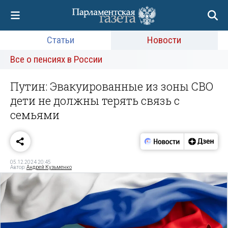
Статьи
Новости
Все о пенсиях в России
Путин: Эвакуированные из зоны СВО
дети не должны терять связь с
семьями
05.12.2024 20:45
Автор:
Андрей Кузьменко