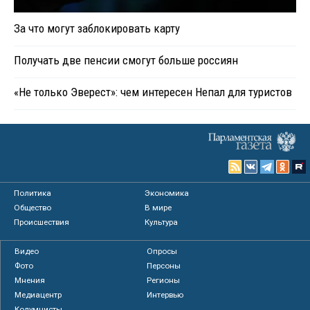
За что могут заблокировать карту
Получать две пенсии смогут больше россиян
«Не только Эверест»: чем интересен Непал для туристов
Политика
Экономика
Общество
В мире
Происшествия
Культура
Видео
Опросы
Фото
Персоны
Мнения
Регионы
Медиацентр
Интервью
Колумнисты