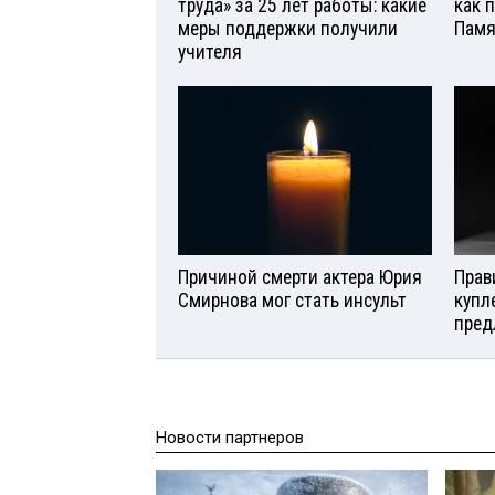
труда» за 25 лет работы: какие
как 
меры поддержки получили
Памя
учителя
Причиной смерти актера Юрия
Прав
Смирнова мог стать инсульт
купл
пред
Новости партнеров