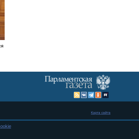
ся
Карта сайта
ookie