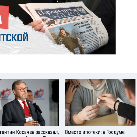
тантин Косачев рассказал,
Вместо ипотеки: в Госдуме