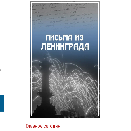
я
Главное сегодня