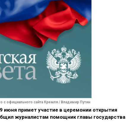
о с официального сайта Кремля / Владимир Путин
9 июня примет участие в церемонии открытия
общил журналистам помощник главы государства