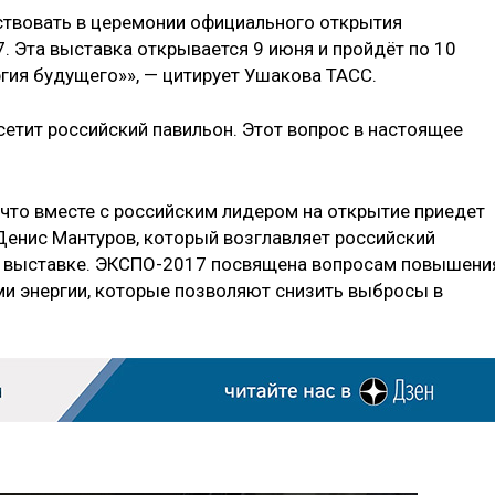
ствовать в церемонии официального открытия
 Эта выставка открывается 9 июня и пройдёт по 10
гия будущего»», — цитирует Ушакова ТАСС.
осетит российский павильон. Этот вопрос в настоящее
что вместе с российским лидером на открытие приедет
енис Мантуров, который возглавляет российский
 в выставке. ЭКСПО-2017 посвящена вопросам повышени
и энергии, которые позволяют снизить выбросы в