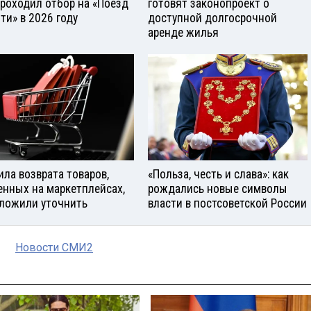
проходил отбор на «Поезд
готовят законопроект о
ти» в 2026 году
доступной долгосрочной
аренде жилья
ила возврата товаров,
«Польза, честь и слава»: как
енных на маркетплейсах,
рождались новые символы
ложили уточнить
власти в постсоветской России
Новости СМИ2