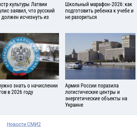
стр культуры Латвии
Школьный марафон-2026: как
улис заявил, что русский
подготовить ребенка к учебе и
 должен исчезнуть из
не разориться
нужно знать о начислении
Армия России поразила
гов в 2026 году
логистические центры и
энергетические объекты на
Украине
Новости СМИ2