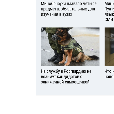
Минобрнауки назвало четыре
Мини
предмета, обязательных для
Пунт
изучения в вузах
язык
СМИ
На службу в Росгвардию не
Что 
возьмут кандидатов с
нало
заниженной самооценкой