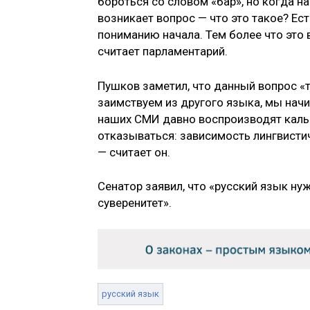
бороться со словом «бар», но когда на
возникает вопрос — что это такое? Ес
пониманию начала. Тем более что это
считает парламентарий.
Пушков заметил, что данный вопрос «
заимствуем из другого языка, мы начи
наших СМИ давно воспроизводят кальк
отказываться: зависимость лингвисти
— считает он.
Сенатор заявил, что «русский язык ну
суверенитет».
русский язык