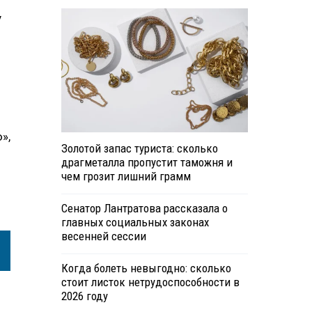
у
»,
Золотой запас туриста: сколько
драгметалла пропустит таможня и
чем грозит лишний грамм
Сенатор Лантратова рассказала о
главных социальных законах
весенней сессии
Когда болеть невыгодно: сколько
стоит листок нетрудоспособности в
2026 году