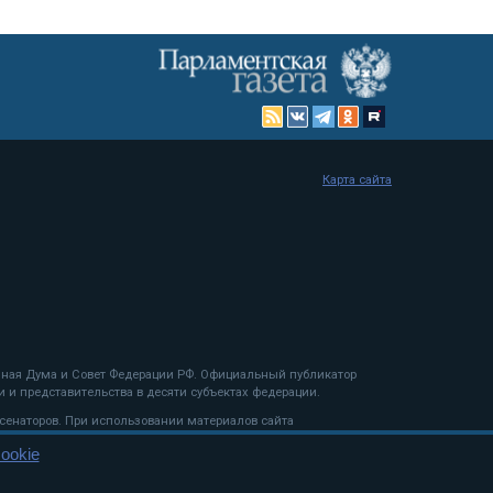
Карта сайта
енная Дума и Совет Федерации РФ. Официальный публикатор
 и представительства в десяти субъектах федерации.
 сенаторов. При использовании материалов сайта
ookie