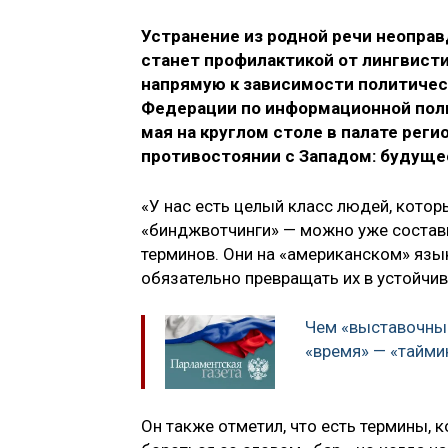
Устранение из родной речи неопра
станет профилактикой от лингвисти
напрямую к зависимости политическ
Федерации по информационной пол
мая на круглом столе в палате рег
противостоянии с Западом: будуще
«У нас есть целый класс людей, котор
«бинджвотчинги» — можно уже состави
терминов. Они на «американском» яз
обязательно превращать их в устойчив
Чем «выставочный
«время» — «тайми
Он также отметил, что есть термины, 