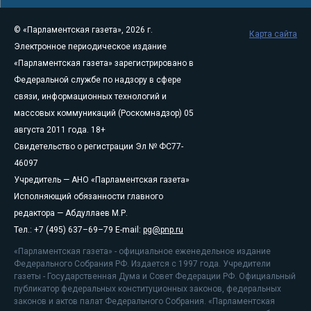
© «Парламентская газета», 2026 г.
Карта сайта
Электронное периодическое издание
«Парламентская газета» зарегистрировано в
Федеральной службе по надзору в сфере
связи, информационных технологий и
массовых коммуникаций (Роскомнадзор) 05
августа 2011 года. 18+
Свидетельство о регистрации Эл № ФС77-
46097
Учредитель — АНО «Парламентская газета»
Исполняющий обязанности главного
редактора — Абдуллаев М.Р.
Тел.: +7 (495) 637–69–79 E-mail:
pg@pnp.ru
«Парламентская газета» - официальное еженедельное издание
Федерального Собрания РФ. Издается с 1997 года. Учредители
газеты - Государственная Дума и Совет Федерации РФ. Официальный
публикатор федеральных конституционных законов, федеральных
законов и актов палат Федерального Собрания. «Парламентская