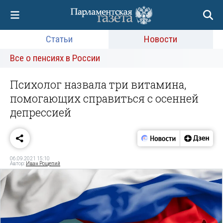
Статьи
Новости
Все о пенсиях в России
Психолог назвала три витамина,
помогающих справиться с осенней
депрессией
06.09.2021 15:10
Автор:
Иван Рощепий