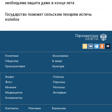
необходима защита даже в конце лета
Государство поможет сельским пекарям испечь
колобок
Политика
Экономика
Общество
В мире
Происшествия
Культура
Видео
Опросы
Фото
Персоны
Мнения
Регионы
Медиацентр
Интервью
Колумнисты
Контакты
Реклама
Вакансии