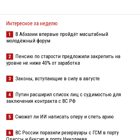
Интересное за неделю
В Абхазии впервые пройдёт масштабный
1
молодёжный форум
Пенсию по старости предложили закрепить на
2
уровне не ниже 40% от заработка
Законы, вступающие в силу в августе
3
Путин расширил список лиц с судимостью для
4
заключения контракта с ВС РФ
Сможет ли ИИ написать оперу и спеть арию
5
ВС России поразили резервуары с ГСМ в порту
6
Одессы и буксир в порту Николаева