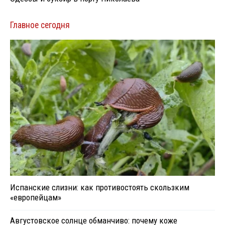
Главное сегодня
Испанские слизни: как противостоять скользким
«европейцам»
Августовское солнце обманчиво: почему коже