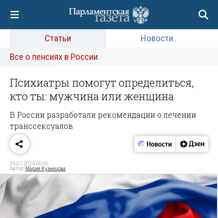
Статьи
Новости
Все о пенсиях в России
Психиатры помогут определиться,
кто ты: мужчина или женщина
В России разработали рекомендации о лечении
транссексуалов
29.01.2024 00:00
Автор:
Мария Кузнецова