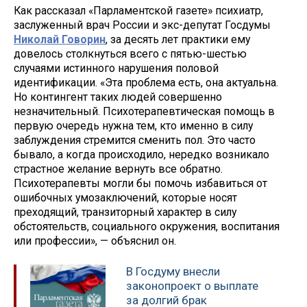
Как рассказал «Парламентской газете» психиатр,
заслуженный врач России и экс-депутат Госдумы
Николай Говорин
, за десять лет практики ему
довелось столкнуться всего с пятью-шестью
случаями истинного нарушения половой
идентификации. «Эта проблема есть, она актуальна.
Но контингент таких людей совершенно
незначительный. Психотерапевтическая помощь в
первую очередь нужна тем, кто именно в силу
заблуждения стремится сменить пол. Это часто
бывало, а когда происходило, нередко возникало
страстное желание вернуть все обратно.
Психотерапевты могли бы помочь избавиться от
ошибочных умозаключений, которые носят
преходящий, транзиторный характер в силу
обстоятельств, социального окружения, воспитания
или профессии», — объяснил он.
В Госдуму внесли
законопроект о выплате
за долгий брак