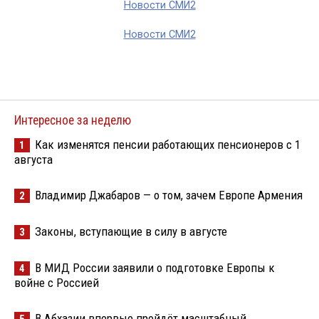
Новости СМИ2
Новости СМИ2
Интересное за неделю
Как изменятся пенсии работающих пенсионеров с 1
1
августа
Владимир Джабаров — о том, зачем Европе Армения
2
Законы, вступающие в силу в августе
3
В МИД России заявили о подготовке Европы к
4
войне с Россией
В Абхазии впервые пройдёт масштабный
5