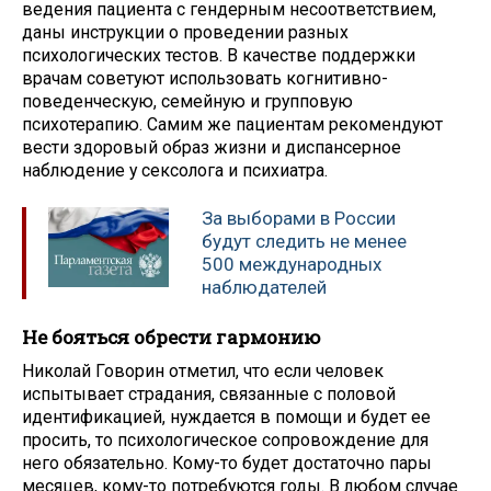
ведения пациента с гендерным несоответствием,
даны инструкции о проведении разных
психологических тестов. В качестве поддержки
врачам советуют использовать когнитивно-
поведенческую, семейную и групповую
психотерапию. Самим же пациентам рекомендуют
вести здоровый образ жизни и диспансерное
наблюдение у сексолога и психиатра.
За выборами в России
будут следить не менее
500 международных
наблюдателей
Не бояться обрести гармонию
Николай Говорин отметил, что если человек
испытывает страдания, связанные с половой
идентификацией, нуждается в помощи и будет ее
просить, то психологическое сопровождение для
него обязательно. Кому-то будет достаточно пары
месяцев, кому-то потребуются годы. В любом случае