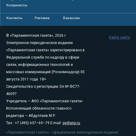
Колумнисты
Контакты
Реклама
Вакансии
© «Парламентская газета», 2026 г.
Карта сайта
Электронное периодическое издание
«Парламентская газета» зарегистрировано в
Федеральной службе по надзору в сфере
связи, информационных технологий и
массовых коммуникаций (Роскомнадзор) 05
августа 2011 года. 18+
Свидетельство о регистрации Эл № ФС77-
46097
Учредитель — АНО «Парламентская газета»
Исполняющий обязанности главного
редактора — Абдуллаев М.Р.
Тел.: +7 (495) 637–69–79 E-mail:
pg@pnp.ru
«Парламентская газета» - официальное еженедельное издание