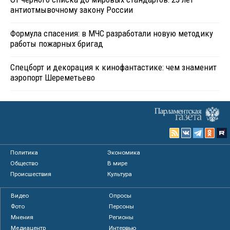
антиотмывочному закону России
Формула спасения: в МЧС разработали новую методику
работы пожарных бригад
Спецборт и декорация к кинофантастике: чем знаменит
аэропорт Шереметьево
Политика
Экономика
Общество
В мире
Происшествия
Культура
Видео
Опросы
Фото
Персоны
Мнения
Регионы
Медиацентр
Интервью