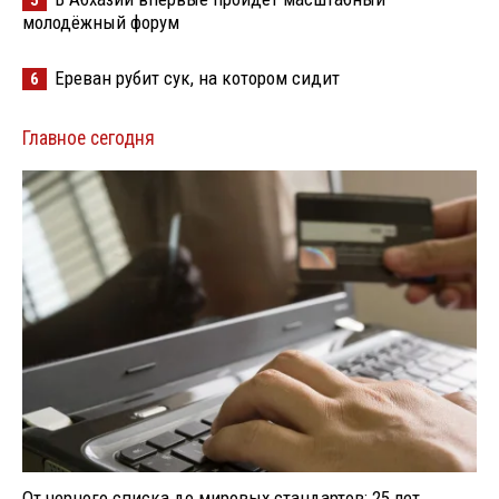
молодёжный форум
Ереван рубит сук, на котором сидит
6
Главное сегодня
От черного списка до мировых стандартов: 25 лет