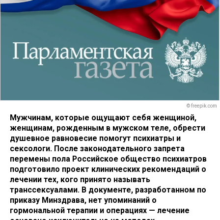
© freepik.com
Мужчинам, которые ощущают себя женщиной,
женщинам, рожденным в мужском теле, обрести
душевное равновесие помогут психиатры и
сексологи. После законодательного запрета
перемены пола Российское общество психиатров
подготовило проект клинических рекомендаций о
лечении тех, кого принято называть
транссексуалами. В документе, разработанном по
приказу Минздрава, нет упоминаний о
гормональной терапии и операциях — лечение