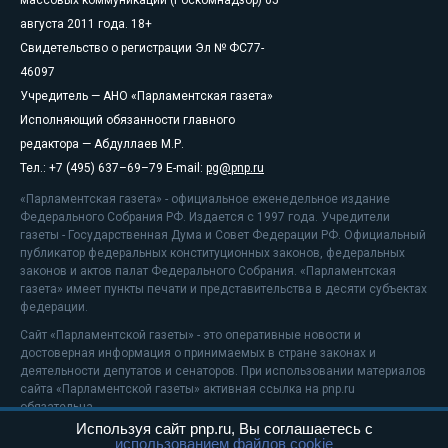
августа 2011 года. 18+
Свидетельство о регистрации Эл № ФС77-
46097
Учредитель — АНО «Парламентская газета»
Исполняющий обязанности главного
редактора — Абдуллаев М.Р.
Тел.: +7 (495) 637–69–79 E-mail:
pg@pnp.ru
«Парламентская газета» - официальное еженедельное издание
Федерального Собрания РФ. Издается с 1997 года. Учредители
газеты - Государственная Дума и Совет Федерации РФ. Официальный
публикатор федеральных конституционных законов, федеральных
законов и актов палат Федерального Собрания. «Парламентская
газета» имеет пункты печати и представительства в десяти субъектах
федерации.
Сайт «Парламентской газеты» - это оперативные новости и
достоверная информация о принимаемых в стране законах и
деятельности депутатов и сенаторов. При использовании материалов
сайта «Парламентской газеты» активная ссылка на pnp.ru
обязательна.
Используя сайт pnp.ru, Вы соглашаетесь с
На информационном ресурсе применяются
рекомендательные
использованием файлов cookie