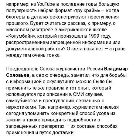
например, на YouTube в последние годы большую
популярность набрал формат «тру крайм» — когда
блогеры в деталях реконструируют преступления
прошлого. Будет считаться рассказ, к примеру, о
массовом расстреле в американской школе
«Колумбайн», который произошел в 1999 году,
распространением запрещенной информации или
документальной работой? Ответа пока нет — а грань
между тем очень тонка.
Председатель Союза журналистов России
Владимир
Соловьев,
в свою очередь, заметил, что для борьбы
с информацией о скулшутинге можно было бы
применить те же правила и тот опыт, который
используется при описании в СМИ случаев
самоубийства и преступлений, связанных с
наркотиками. Так, например, журналистам нельзя
сегодня упоминать конкретный способ ухода из
жизни, а также приводить подробности о
запрещенных препаратах — их составе, способах
применения и путях доставки.