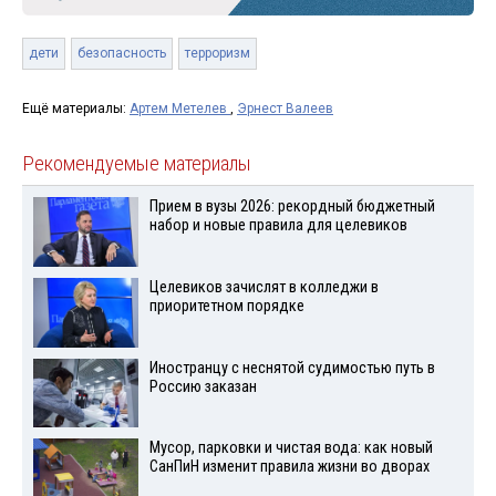
дети
безопасность
терроризм
Ещё материалы:
Артем Метелев
,
Эрнест Валеев
Рекомендуемые материалы
Прием в вузы 2026: рекордный бюджетный
набор и новые правила для целевиков
Целевиков зачислят в колледжи в
приоритетном порядке
Иностранцу с неснятой судимостью путь в
Россию заказан
Мусор, парковки и чистая вода: как новый
СанПиН изменит правила жизни во дворах