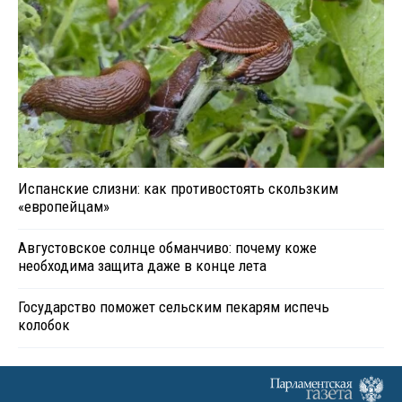
Испанские слизни: как противостоять скользким
«европейцам»
Августовское солнце обманчиво: почему коже
необходима защита даже в конце лета
Государство поможет сельским пекарям испечь
колобок