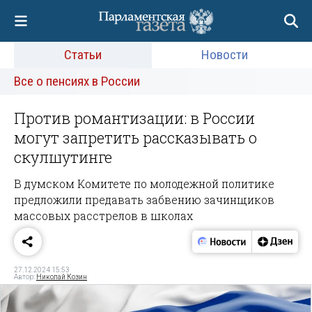
Статьи
Новости
Все о пенсиях в России
Против романтизации: в России
могут запретить рассказывать о
скулшутинге
В думском Комитете по молодежной политике
предложили предавать забвению зачинщиков
массовых расстрелов в школах
27.12.2024 15:53
Автор:
Николай Козин