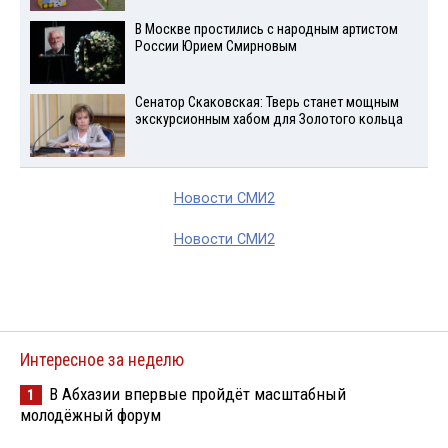
В Москве простились с народным артистом
России Юрием Смирновым
Сенатор Скаковская: Тверь станет мощным
экскурсионным хабом для Золотого кольца
Новости СМИ2
Новости СМИ2
Интересное за неделю
В Абхазии впервые пройдёт масштабный
1
молодёжный форум