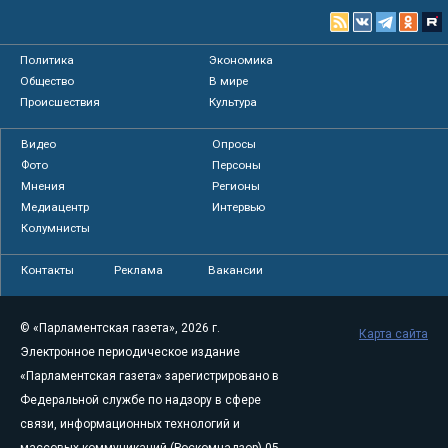
Политика
Экономика
Общество
В мире
Происшествия
Культура
Видео
Опросы
Фото
Персоны
Мнения
Регионы
Медиацентр
Интервью
Колумнисты
Контакты
Реклама
Вакансии
© «Парламентская газета», 2026 г.
Карта сайта
Электронное периодическое издание
«Парламентская газета» зарегистрировано в
Федеральной службе по надзору в сфере
связи, информационных технологий и
массовых коммуникаций (Роскомнадзор) 05