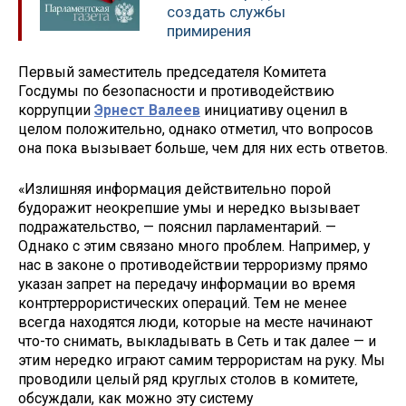
создать службы
примирения
Первый заместитель председателя Комитета
Госдумы по безопасности и противодействию
коррупции
Эрнест Валеев
инициативу оценил в
целом положительно, однако отметил, что вопросов
она пока вызывает больше, чем для них есть ответов.
«Излишняя информация действительно порой
будоражит неокрепшие умы и нередко вызывает
подражательство, — пояснил парламентарий. —
Однако с этим связано много проблем. Например, у
нас в законе о противодействии терроризму прямо
указан запрет на передачу информации во время
контртеррористических операций. Тем не менее
всегда находятся люди, которые на месте начинают
что-то снимать, выкладывать в Сеть и так далее — и
этим нередко играют самим террористам на руку. Мы
проводили целый ряд круглых столов в комитете,
обсуждали, как можно эту систему