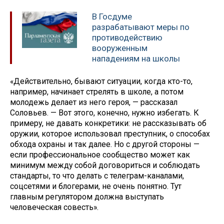
В Госдуме
разрабатывают меры по
противодействию
вооруженным
нападениям на школы
«Действительно, бывают ситуации, когда кто-то,
например, начинает стрелять в школе, а потом
молодежь делает из него героя, — рассказал
Соловьев. — Вот этого, конечно, нужно избегать. К
примеру, не давать конкретики: не рассказывать об
оружии, которое использовал преступник, о способах
обхода охраны и так далее. Но с другой стороны —
если профессиональное сообщество может как
минимум между собой договориться и соблюдать
стандарты, то что делать с телеграм-каналами,
соцсетями и блогерами, не очень понятно. Тут
главным регулятором должна выступать
человеческая совесть».