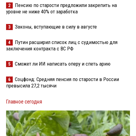
Пенсию по старости предложили закрепить на
2
уровне не ниже 40% от заработка
Законы, вступающие в силу в августе
3
Путин расширил список лиц с судимостью для
4
заключения контракта с ВС РФ
Сможет ли ИИ написать оперу и спеть арию
5
Соцфонд: Средняя пенсия по старости в России
6
превысила 27,2 тысячи
Главное сегодня