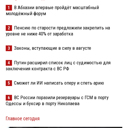
В Абхазии впервые пройдёт масштабный
1
молодёжный форум
Пенсию по старости предложили закрепить на
2
уровне не ниже 40% от заработка
Законы, вступающие в силу в августе
3
Путин расширил список лиц с судимостью для
4
заключения контракта с ВС РФ
Сможет ли ИИ написать оперу и спеть арию
5
ВС России поразили резервуары с ГСМ в порту
6
Одессы и буксир в порту Николаева
Главное сегодня