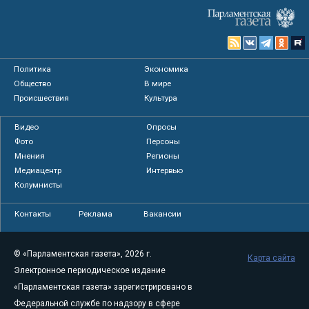
Политика
Экономика
Общество
В мире
Происшествия
Культура
Видео
Опросы
Фото
Персоны
Мнения
Регионы
Медиацентр
Интервью
Колумнисты
Контакты
Реклама
Вакансии
© «Парламентская газета», 2026 г.
Карта сайта
Электронное периодическое издание
«Парламентская газета» зарегистрировано в
Федеральной службе по надзору в сфере