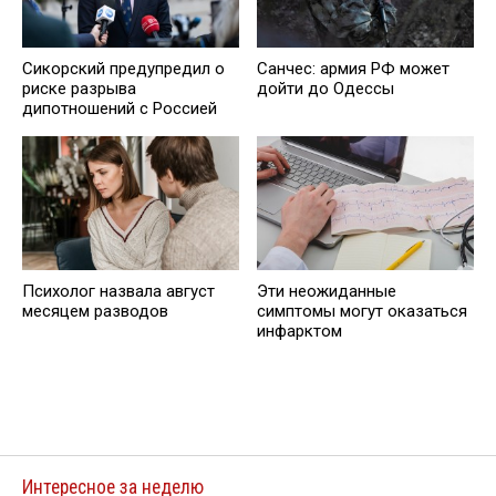
Сикорский предупредил о
Санчес: армия РФ может
риске разрыва
дойти до Одессы
дипотношений с Россией
Психолог назвала август
Эти неожиданные
месяцем разводов
симптомы могут оказаться
инфарктом
Интересное за неделю