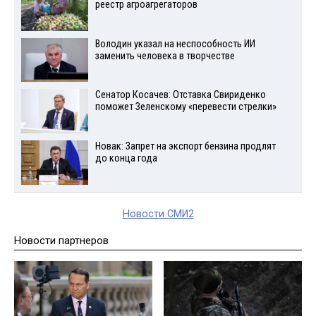
реестр агроагрегаторов
Володин указал на неспособность ИИ
заменить человека в творчестве
Сенатор Косачев: Отставка Свириденко
поможет Зеленскому «перевести стрелки»
Новак: Запрет на экспорт бензина продлят
до конца года
Новости СМИ2
Новости партнеров