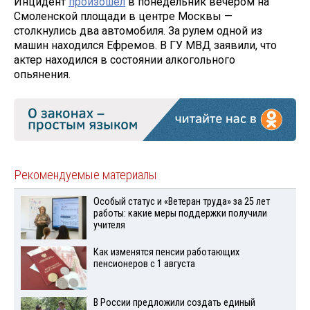
Инцидент
произошел
в понедельник вечером на
Смоленской площади в центре Москвы —
столкнулись два автомобиля. За рулем одной из
машин находился Ефремов. В ГУ МВД заявили, что
актер находился в состоянии алкогольного
опьянения.
Рекомендуемые материалы
Особый статус и «Ветеран труда» за 25 лет
работы: какие меры поддержки получили
учителя
Как изменятся пенсии работающих
пенсионеров с 1 августа
В России предложили создать единый