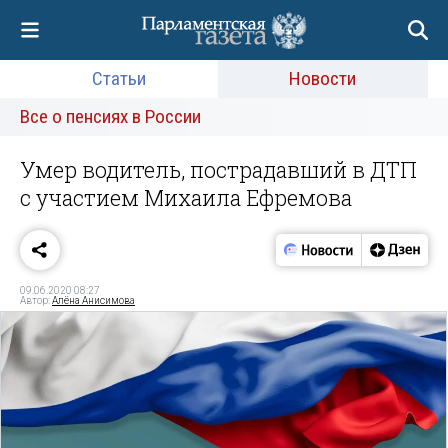
Статьи
Новости
Все о пенсиях в России
Умер водитель, пострадавший в ДТП
с участием Михаила Ефремова
09.06.2020 08:27
Автор:
Алёна Анисимова