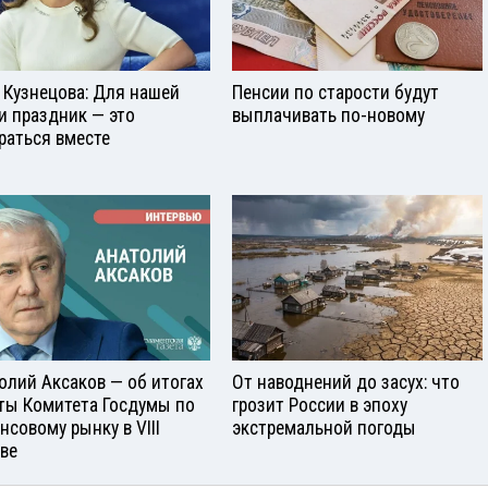
 Кузнецова: Для нашей
Пенсии по старости будут
и праздник — это
выплачивать по-новому
раться вместе
олий Аксаков — об итогах
От наводнений до засух: что
ты Комитета Госдумы по
грозит России в эпоху
нсовому рынку в VIII
экстремальной погоды
ве