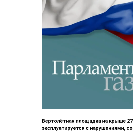
Вертолётная площадка на крыше 27
эксплуатируется с нарушениями, со