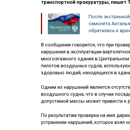
транспортной прокуратуры, пишет 
После экстренной
самолёта Анталья
обратились к вра
В сообщении говорится, что при пров
нарушения в эксплуатации вертолётн
многоэтажного здания в Центральном
пилотов воздушных судов, использующ
здоровью людей, находящихся в здан
Одним из нарушений является отсутст
воздушного судна, что в случае поса
допустимой массы может привести к 
По результатам проверки на имя дире
устранении нарушений, которое взял н