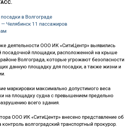
ТАСС.
 посадки в Волгограде
 — Челябинск 11 пассажиров
чам
ерке деятельности ООО ИК «СитиЦентр» выявились
ой посадочной площадки, расположенной на крыше
 районе Волгограда, которые угрожают безопасности
их данную площадку для посадки, а также жизни и
ии.
вие маркировки максимально допустимого веса
дки на площадку судна с превышением предельно
разрушению всего здания.
ктора ООО ИК «СитиЦентр» внесено представление об
а контроль волгоградский транспортный прокурор.