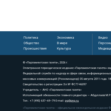
Политика
Экономика
Видео
Общество
В мире
Персон
Происшествия
Культура
Медиац
© «Парламентская газета», 2026 г.
Электронное периодическое издание «Парламентская газета» за
Федеральной службе по надзору в сфере связи, информационных
массовых коммуникаций (Роскомнадзор) 05 августа 2011 года. 1
Свидетельство о регистрации Эл № ФС77-46097
Учредитель — АНО «Парламентская газета»
Исполняющий обязанности главного редактора — Абдуллаев М.Р
Тел.: +7 (495) 637–69–79 E-mail:
pg@pnp.ru
«Парламентская газета» - официальное еженедельное издание Фе