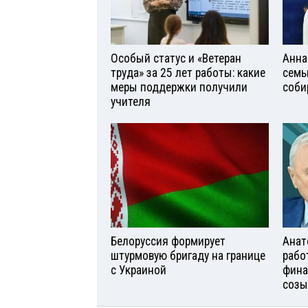
Особый статус и «Ветеран
Анна
труда» за 25 лет работы: какие
семь
меры поддержки получили
соби
учителя
Белоруссия формирует
Анат
штурмовую бригаду на границе
рабо
с Украиной
фина
созы