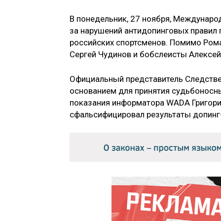
В понедельник, 27 ноября, Междунаро
за нарушений антидопинговых правил 
российских спортсменов. Помимо Рома
Сергей Чудинов и бобслеисты Алексей
Официальный представитель Следствен
основанием для принятия судьбоносн
показания информатора WADA Григори
сфальсифицировал результаты допинг-