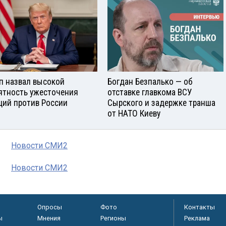
п назвал высокой
Богдан Безпалько — об
ятность ужесточения
отставке главкома ВСУ
ций против России
Сырского и задержке транша
от НАТО Киеву
Новости СМИ2
Новости СМИ2
Опросы
Фото
Контакты
ы
Мнения
Регионы
Реклама