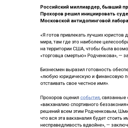
Российский миллиардер, бывший п
Прохоров решил инициировать суд
Московской антидопинговой лабора
«Я готов привлекать лучших юристов 
мира, там где это наиболее целесообр
на территории США, чтобы была возмо
«торговца смертью» Родченкова», — за
Бизнесмен выразил готовность обеспе
«любую юридическую и финансовую под
отстаивать свое честное имя».
Прохоров оценил
события
, связанные
«вакханалию спортивного беззакония»
решений всем этим Родченковым, Шм
что вся эта вакханалия будет стоить им
несправедливость вдвойне», — заключ