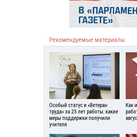
Рекомендуемые материалы
Особый статус и «Ветеран
Как 
труда» за 25 лет работы: какие
рабо
меры поддержки получили
авгу
учителя