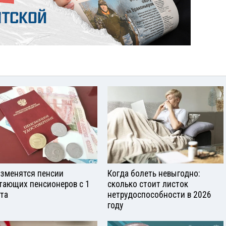
изменятся пенсии
Когда болеть невыгодно:
тающих пенсионеров с 1
сколько стоит листок
ста
нетрудоспособности в 2026
году