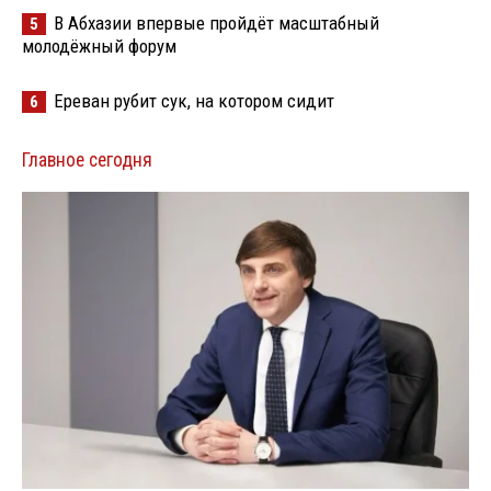
В Абхазии впервые пройдёт масштабный
5
молодёжный форум
Ереван рубит сук, на котором сидит
6
Главное сегодня