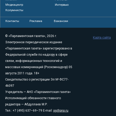
Медиацентр
Интервью
Колумнисты
Контакты
Реклама
Вакансии
© «Парламентская газета», 2026 г.
Карта сайта
Электронное периодическое издание
«Парламентская газета» зарегистрировано в
Федеральной службе по надзору в сфере
связи, информационных технологий и
массовых коммуникаций (Роскомнадзор) 05
августа 2011 года. 18+
Свидетельство о регистрации Эл № ФС77-
46097
Учредитель — АНО «Парламентская газета»
Исполняющий обязанности главного
редактора — Абдуллаев М.Р.
Тел.: +7 (495) 637–69–79 E-mail:
pg@pnp.ru