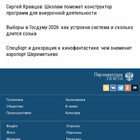
Сергей Кравцов: Школам поможет конструктор
программ для внеурочной деятельности
Выборы в Госдуму-2026: как устроена система и сколько
длится созыв
Спецборт и декорация к кинофантастике: чем знаменит
аэропорт Шереметьево
Политика
Экономика
Общество
В мире
Происшествия
Культура
Видео
Опросы
Фото
Персоны
Мнения
Регионы