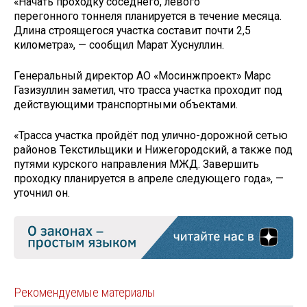
«Начать проходку соседнего, левого
перегонного тоннеля планируется в течение месяца.
Длина строящегося участка составит почти 2,5
километра», — сообщил Марат Хуснуллин.
Генеральный директор АО «Мосинжпроект» Марс
Газизуллин заметил, что трасса участка проходит под
действующими транспортными объектами.
«Трасса участка пройдёт под улично-дорожной сетью
районов Текстильщики и Нижегородский, а также под
путями курского направления МЖД. Завершить
проходку планируется в апреле следующего года», —
уточнил он.
Рекомендуемые материалы