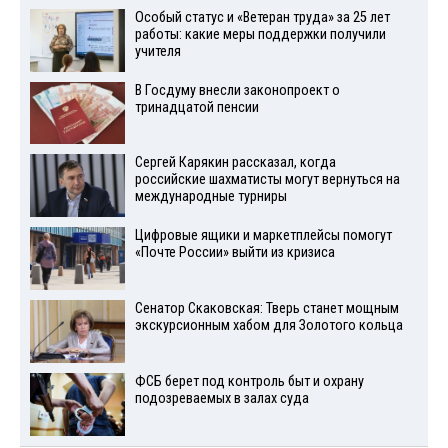
Особый статус и «Ветеран труда» за 25 лет
работы: какие меры поддержки получили
учителя
В Госдуму внесли законопроект о
тринадцатой пенсии
Сергей Карякин рассказал, когда
российские шахматисты могут вернуться на
международные турниры
Цифровые ящики и маркетплейсы помогут
«Почте России» выйти из кризиса
Сенатор Скаковская: Тверь станет мощным
экскурсионным хабом для Золотого кольца
ФСБ берет под контроль быт и охрану
подозреваемых в залах суда