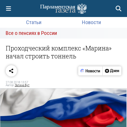
Статьи
Новости
Все о пенсиях в России
Проходческий комплекс «Марина»
начал строить тоннель
27.08.2018 13:57
Автор:
Залина Бут