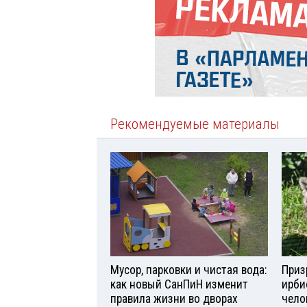
Рекомендуемые материалы
Мусор, парковки и чистая вода:
Приз
как новый СанПиН изменит
ирби
правила жизни во дворах
чело