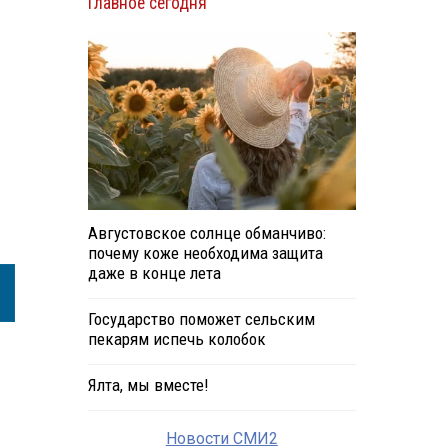
Главное сегодня
Августовское солнце обманчиво:
почему коже необходима защита
даже в конце лета
Государство поможет сельским
пекарям испечь колобок
Ялта, мы вместе!
Новости СМИ2