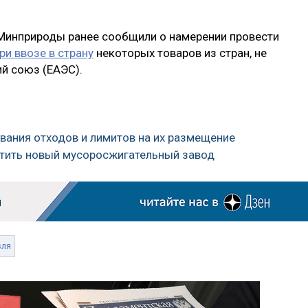
в Минприроды ранее сообщили о намерении провести
ри ввозе в страну
некоторых товаров из стран, не
й союз (ЕАЭС).
вания отходов и лимитов на их размещение
устить новый мусоросжигательный завод
вля