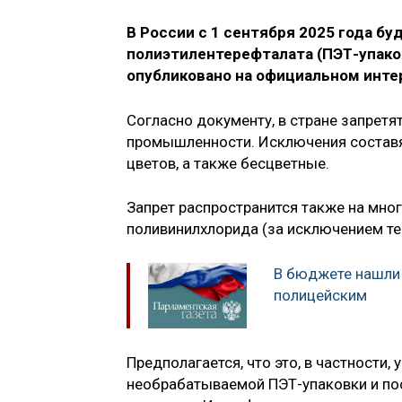
В России с 1 сентября 2025 года б
полиэтилентерефталата (ПЭТ-упак
опубликовано на официальном инте
Согласно документу, в стране запрет
промышленности. Исключения составят
цветов, а также бесцветные.
Запрет распространится также на мно
поливинилхлорида (за исключением те
В бюджете нашли 
полицейским
Предполагается, что это, в частности
необрабатываемой ПЭТ-упаковки и пос