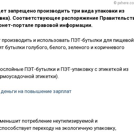
© pxhere.c
удет запрещено производить три вида упаковки из
овка). Соответствующее распоряжение Правительст
рнет-портале правовой информации.
ят производить и использовать ПЭТ-бутылки для пищевой
 бутылки голубого, белого, зеленого и коричневого
гослойные ПЭТ-бутылки и ПЭТ-упаковку с этикеткой из
рмоусадочной этикетки).
деньги на повышение зарплат
, уменьшит потребление неутилизируемой и
пособствует переходу на экологичную упаковку,