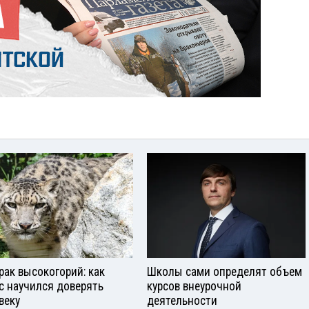
рак высокогорий: как
Школы сами определят объем
с научился доверять
курсов внеурочной
веку
деятельности