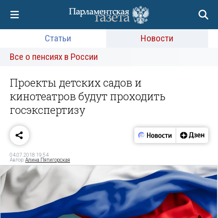
Статьи
Новости
Все о пенсиях в России
Проекты детских садов и
кинотеатров будут проходить
госэкспертизу
04.07.2018 19:54
Автор:
Алина Пятигорская