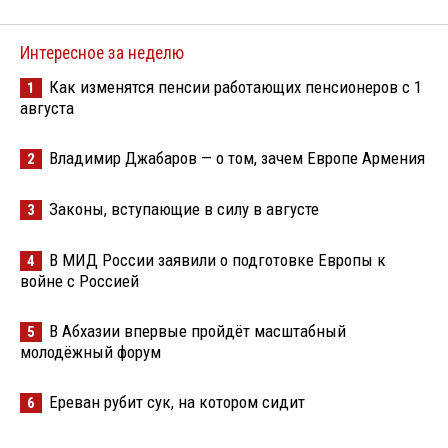
Интересное за неделю
Как изменятся пенсии работающих пенсионеров с 1
1
августа
Владимир Джабаров — о том, зачем Европе Армения
2
Законы, вступающие в силу в августе
3
В МИД России заявили о подготовке Европы к
4
войне с Россией
В Абхазии впервые пройдёт масштабный
5
молодёжный форум
Ереван рубит сук, на котором сидит
6