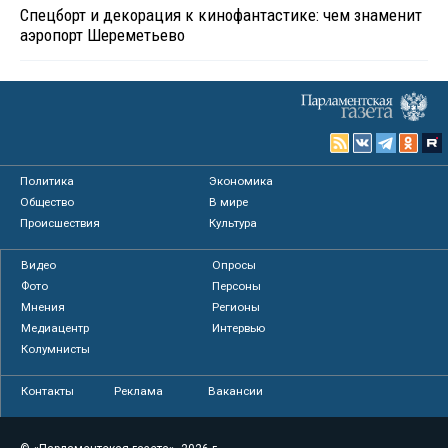
Спецборт и декорация к кинофантастике: чем знаменит
аэропорт Шереметьево
Политика
Экономика
Общество
В мире
Происшествия
Культура
Видео
Опросы
Фото
Персоны
Мнения
Регионы
Медиацентр
Интервью
Колумнисты
Контакты
Реклама
Вакансии