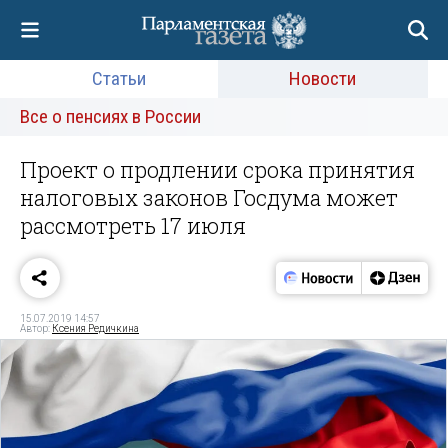
Статьи
Новости
Все о пенсиях в России
Проект о продлении срока принятия
налоговых законов Госдума может
рассмотреть 17 июля
15.07.2019 14:57
Автор:
Ксения Редичкина