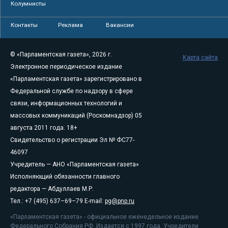
Колумнисты
Контакты
Реклама
Вакансии
© «Парламентская газета», 2026 г.
Карта сайта
Электронное периодическое издание
«Парламентская газета» зарегистрировано в
Федеральной службе по надзору в сфере
связи, информационных технологий и
массовых коммуникаций (Роскомнадзор) 05
августа 2011 года. 18+
Свидетельство о регистрации Эл № ФС77-
46097
Учредитель — АНО «Парламентская газета»
Исполняющий обязанности главного
редактора — Абдуллаев М.Р.
Тел.: +7 (495) 637–69–79 E-mail:
pg@pnp.ru
«Парламентская газета» - официальное еженедельное издание
Федерального Собрания РФ. Издается с 1997 года. Учредители