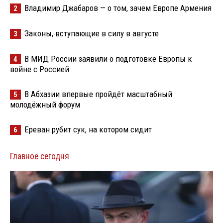
Владимир Джабаров — о том, зачем Европе Армения
2
Законы, вступающие в силу в августе
3
В МИД России заявили о подготовке Европы к
4
войне с Россией
В Абхазии впервые пройдёт масштабный
5
молодёжный форум
Ереван рубит сук, на котором сидит
6
Главное сегодня