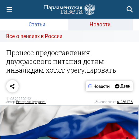
Статьи
Новости
Все о пенсиях в России
Процесс предоставления
двухразового питания детям-
инвалидам хотят урегулировать
11.05.2022 00:42
Автор:
Екатерина Кутузова
Законопроект:
№ 93647-8