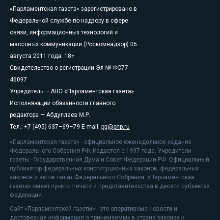
«Парламентская газета» зарегистрировано в
Федеральной службе по надзору в сфере
связи, информационных технологий и
массовых коммуникаций (Роскомнадзор) 05
августа 2011 года. 18+
Свидетельство о регистрации Эл № ФС77-
46097
Учредитель — АНО «Парламентская газета»
Исполняющий обязанности главного
редактора — Абдуллаев М.Р.
Тел.: +7 (495) 637–69–79 E-mail:
pg@pnp.ru
«Парламентская газета» - официальное еженедельное издание
Федерального Собрания РФ. Издается с 1997 года. Учредители
газеты - Государственная Дума и Совет Федерации РФ. Официальный
публикатор федеральных конституционных законов, федеральных
законов и актов палат Федерального Собрания. «Парламентская
газета» имеет пункты печати и представительства в десяти субъектах
федерации.
Сайт «Парламентской газеты» - это оперативные новости и
достоверная информация о принимаемых в стране законах и