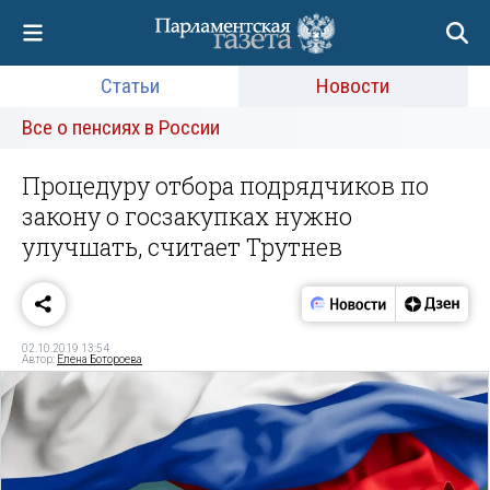
Статьи
Новости
Все о пенсиях в России
Процедуру отбора подрядчиков по
закону о госзакупках нужно
улучшать, считает Трутнев
02.10.2019 13:54
Автор:
Елена Ботороева