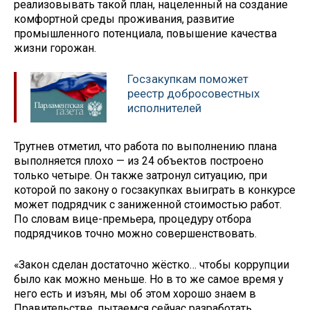
реализовывать такой план, нацеленный на создание
комфортной среды проживания, развитие
промышленного потенциала, повышение качества
жизни горожан.
Госзакупкам поможет
реестр добросовестных
исполнителей
Трутнев отметил, что работа по выполнению плана
выполняется плохо — из 24 объектов построено
только четыре. Он также затронул ситуацию, при
которой по закону о госзакупках выиграть в конкурсе
может подрядчик с заниженной стоимостью работ.
По словам вице-премьера, процедуру отбора
подрядчиков точно можно совершенствовать.
«Закон сделан достаточно жёстко… чтобы коррупции
было как можно меньше. Но в то же самое время у
него есть и изъян, мы об этом хорошо знаем в
Правительстве, пытаемся сейчас разработать…