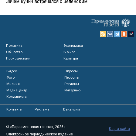
Зачем Вучич встречался с Зеленским
Политика
Экономика
Общество
В мире
Происшествия
Культура
Видео
Опросы
Фото
Персоны
Мнения
Регионы
Медиацентр
Интервью
Колумнисты
Контакты
Реклама
Вакансии
© «Парламентская газета», 2026 г.
Карта сайта
Электронное периодическое издание