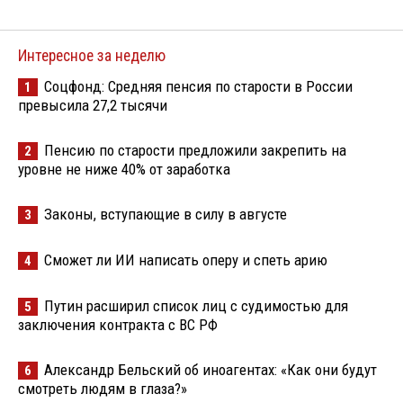
Интересное за неделю
Соцфонд: Средняя пенсия по старости в России
1
превысила 27,2 тысячи
Пенсию по старости предложили закрепить на
2
уровне не ниже 40% от заработка
Законы, вступающие в силу в августе
3
Сможет ли ИИ написать оперу и спеть арию
4
Путин расширил список лиц с судимостью для
5
заключения контракта с ВС РФ
Александр Бельский об иноагентах: «Как они будут
6
смотреть людям в глаза?»