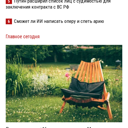
Путин расширил список лиц с судимостью для
5
заключения контракта с ВС РФ
Сможет ли ИИ написать оперу и спеть арию
6
Главное сегодня