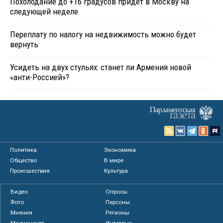
Похолодание до +16 градусов придет в Москву на
следующей неделе
Переплату по налогу на недвижимость можно будет
вернуть
Усидеть на двух стульях: станет ли Армения новой
«анти-Россией»?
Политика
Экономика
Общество
В мире
Происшествия
Культура
Видео
Опросы
Фото
Персоны
Мнения
Регионы
Медиацентр
Интервью