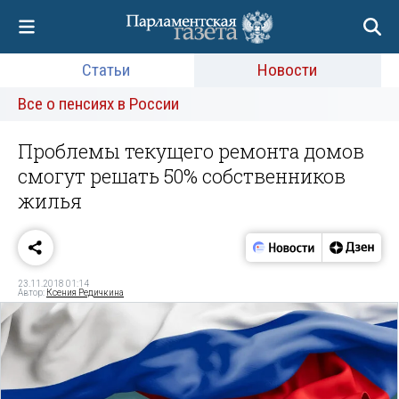
Статьи
Новости
Все о пенсиях в России
Проблемы текущего ремонта домов
смогут решать 50% собственников
жилья
23.11.2018 01:14
Автор:
Ксения Редичкина