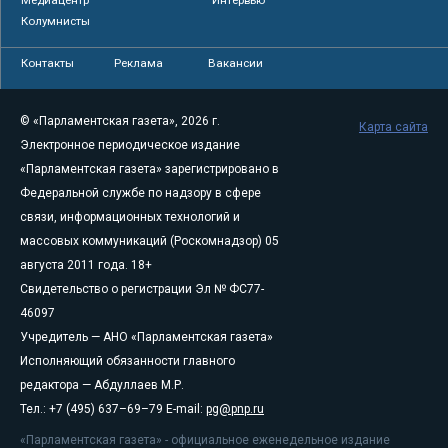
Колумнисты
Контакты
Реклама
Вакансии
© «Парламентская газета», 2026 г.
Карта сайта
Электронное периодическое издание
«Парламентская газета» зарегистрировано в
Федеральной службе по надзору в сфере
связи, информационных технологий и
массовых коммуникаций (Роскомнадзор) 05
августа 2011 года. 18+
Свидетельство о регистрации Эл № ФС77-
46097
Учредитель — АНО «Парламентская газета»
Исполняющий обязанности главного
редактора — Абдуллаев М.Р.
Тел.: +7 (495) 637–69–79 E-mail:
pg@pnp.ru
«Парламентская газета» - официальное еженедельное издание