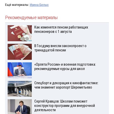
Ещё материалы:
Ирина Белых
Рекомендуемые материалы
Как изменятся пенсии работающих
пенсионеров с 1 августа
В Госдуму внесли законопроект о
тринадцатой пенсии
«Орлята России» и военная подготовка:
рекомендуемые курсы для школ
Спецборт и декорация к кинофантастике:
чем знаменит аэропорт Шереметьево
Сергей Кравцов: Школам поможет
конструктор программ для внеурочной
деятельности