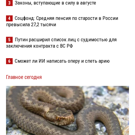
Законы, вступающие в силу в августе
3
Соцфонд: Средняя пенсия по старости в России
4
превысила 27,2 тысячи
Путин расширил список лиц с судимостью для
5
заключения контракта с ВС РФ
Сможет ли ИИ написать оперу и спеть арию
6
Главное сегодня