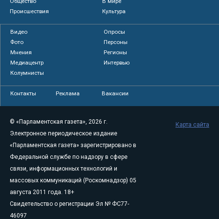
Общество
В мире
Происшествия
Культура
Видео
Опросы
Фото
Персоны
Мнения
Регионы
Медиацентр
Интервью
Колумнисты
Контакты
Реклама
Вакансии
© «Парламентская газета», 2026 г.
Карта сайта
Электронное периодическое издание
«Парламентская газета» зарегистрировано в
Федеральной службе по надзору в сфере
связи, информационных технологий и
массовых коммуникаций (Роскомнадзор) 05
августа 2011 года. 18+
Свидетельство о регистрации Эл № ФС77-
46097