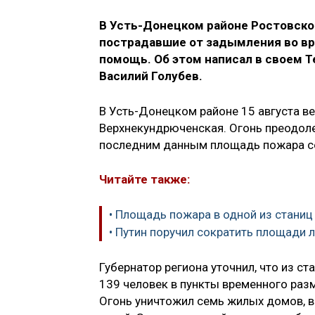
В Усть-Донецком районе Ростовско
пострадавшие от задымления во в
помощь. Об этом написал в своем T
Василий Голубев.
В Усть-Донецком районе 15 августа в
Верхнекундрюченская. Огонь преодол
последним данным площадь пожара со
Читайте также:
• Площадь пожара в одной из станиц
• Путин поручил сократить площади 
Губернатор региона уточнил, что из с
139 человек в пункты временного раз
Огонь уничтожил семь жилых домов, в