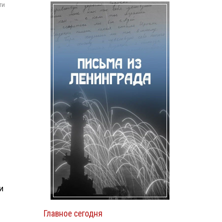
ти
и
Главное сегодня