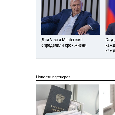
Для Visа и Mastercard
Слуц
определили срок жизни
кажд
кажд
Новости партнеров