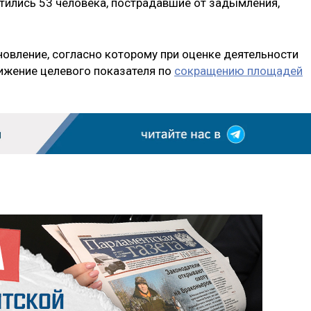
ились 53 человека, пострадавшие от задымления,
новление, согласно которому при оценке деятельности
ижение целевого показателя по
сокращению площадей