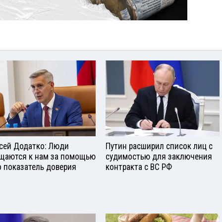
сей Додатко: Люди
Путин расширил список лиц с
щаются к нам за помощью
судимостью для заключения
о показатель доверия
контракта с ВС РФ