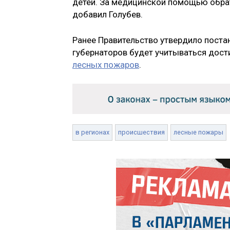
детей. За медицинской помощью обрат
добавил Голубев.
Ранее Правительство утвердило поста
губернаторов будет учитываться дост
лесных пожаров
.
в регионах
происшествия
лесные пожары