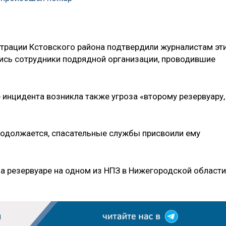
трации Кстовского района подтвердили журналистам эт
лись сотрудники подрядной организации, проводившие
 инцидента возникла также угроза «второму резервуару,
родолжается, спасательные службы присвоили ему
на резервуаре на одном из НПЗ в Нижегородской области