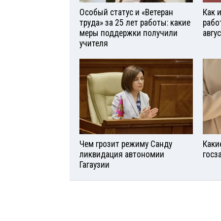
Особый статус и «Ветеран
Как 
труда» за 25 лет работы: какие
рабо
меры поддержки получили
авгу
учителя
Чем грозит режиму Санду
Каки
ликвидация автономии
госз
Гагаузии