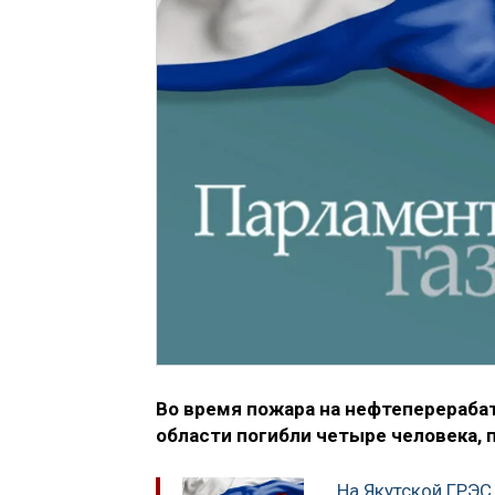
Во время пожара на нефтеперераб
области погибли четыре человека, 
На Якутской ГРЭС