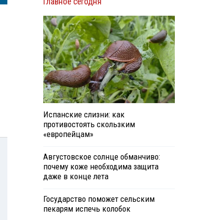
Главное сегодня
Испанские слизни: как
противостоять скользким
«европейцам»
Августовское солнце обманчиво:
почему коже необходима защита
даже в конце лета
Государство поможет сельским
пекарям испечь колобок