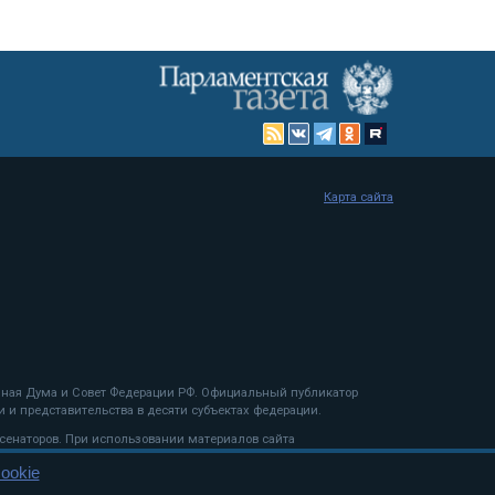
Карта сайта
енная Дума и Совет Федерации РФ. Официальный публикатор
 и представительства в десяти субъектах федерации.
 сенаторов. При использовании материалов сайта
ookie