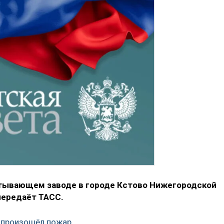
атывающем заводе в городе Кстово Нижегородской
передаёт ТАСС.
 произошёл пожар