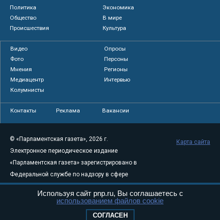
Политика
Экономика
Общество
В мире
Происшествия
Культура
Видео
Опросы
Фото
Персоны
Мнения
Регионы
Медиацентр
Интервью
Колумнисты
Контакты
Реклама
Вакансии
© «Парламентская газета», 2026 г.
Карта сайта
Электронное периодическое издание
«Парламентская газета» зарегистрировано в
Федеральной службе по надзору в сфере
связи, информационных технологий и
Используя сайт pnp.ru, Вы соглашаетесь с
массовых коммуникаций (Роскомнадзор) 05
использованием файлов cookie
августа 2011 года. 18+
СОГЛАСЕН