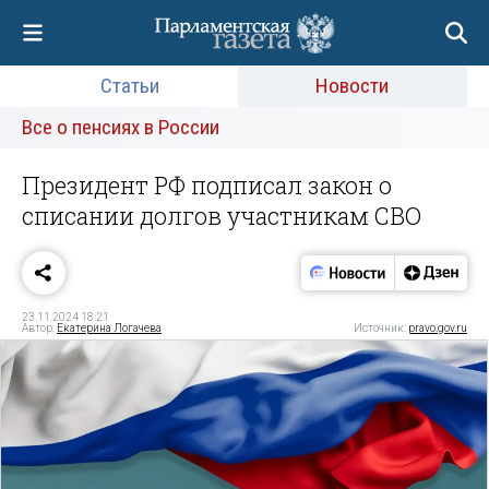
Статьи
Новости
Все о пенсиях в России
Президент РФ подписал закон о
списании долгов участникам СВО
23.11.2024 18:21
Автор:
Екатерина Логачева
Источник:
pravo.gov.ru