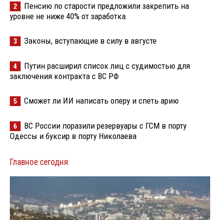
Пенсию по старости предложили закрепить на
2
уровне не ниже 40% от заработка
Законы, вступающие в силу в августе
3
Путин расширил список лиц с судимостью для
4
заключения контракта с ВС РФ
Сможет ли ИИ написать оперу и спеть арию
5
ВС России поразили резервуары с ГСМ в порту
6
Одессы и буксир в порту Николаева
Главное сегодня