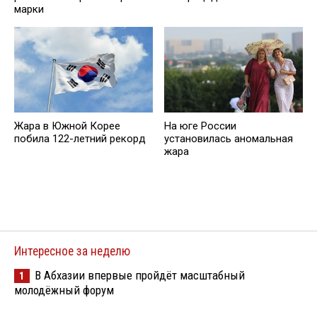
марки
Жара в Южной Корее
На юге России
побила 122-летний рекорд
установилась аномальная
жара
Интересное за неделю
В Абхазии впервые пройдёт масштабный
1
молодёжный форум