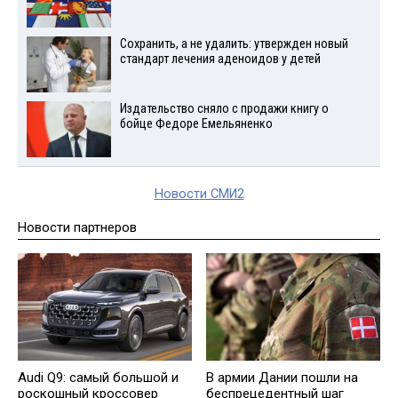
Сохранить, а не удалить: утвержден новый
стандарт лечения аденоидов у детей
Издательство сняло с продажи книгу о
бойце Федоре Емельяненко
Новости СМИ2
Новости партнеров
Audi Q9: самый большой и
В армии Дании пошли на
роскошный кроссовер
беспрецедентный шаг