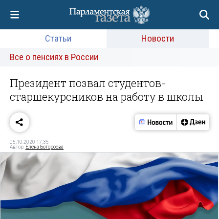
Статьи
Новости
Все о пенсиях в России
Президент позвал студентов-
старшекурсников на работу в школы
05.10.2020 17:35
Автор:
Елена Ботороева