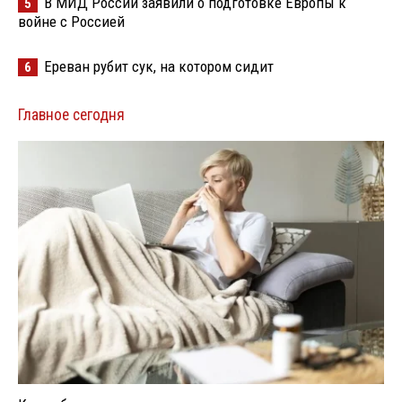
В МИД России заявили о подготовке Европы к
5
войне с Россией
Ереван рубит сук, на котором сидит
6
Главное сегодня