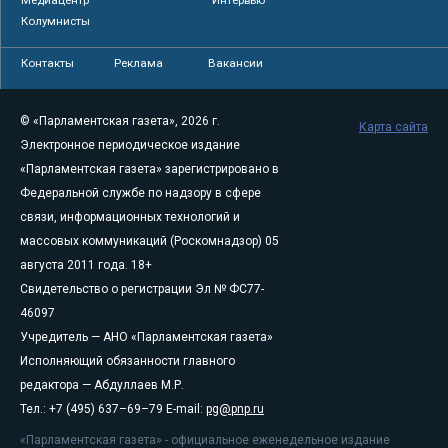
Колумнисты
Контакты
Реклама
Вакансии
© «Парламентская газета», 2026 г.
Карта сайта
Электронное периодическое издание
«Парламентская газета» зарегистрировано в
Федеральной службе по надзору в сфере
связи, информационных технологий и
массовых коммуникаций (Роскомнадзор) 05
августа 2011 года. 18+
Свидетельство о регистрации Эл № ФС77-
46097
Учредитель — АНО «Парламентская газета»
Исполняющий обязанности главного
редактора — Абдуллаев М.Р.
Тел.: +7 (495) 637–69–79 E-mail:
pg@pnp.ru
«Парламентская газета» - официальное еженедельное издание