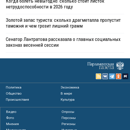
Когда болеть невыгодно: сколько стоит листок
нетрудоспособности в 2026 году
Золотой запас туриста: сколько драгметалла пропустит
таможня и чем грозит лишний грамм
Сенатор Лантратова рассказала о главных социальных
законах весенней сессии
Политика
Экономика
Общество
В мире
Происшествия
Культура
Видео
Опросы
Фото
Персоны
Мнения
Регионы
Медиацентр
Интервью