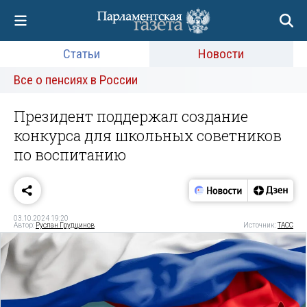
Статьи
Новости
Все о пенсиях в России
Президент поддержал создание
конкурса для школьных советников
по воспитанию
03.10.2024 19:20
Автор:
Руслан Грудцинов
Источник:
ТАСС