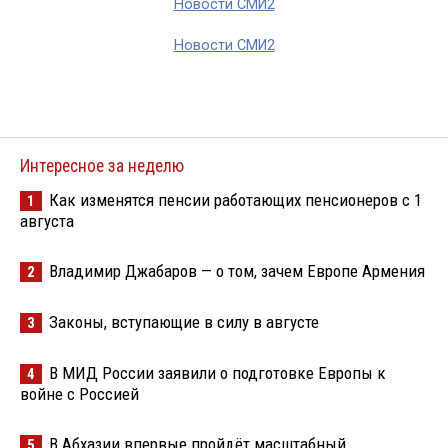
Новости СМИ2
Новости СМИ2
Интересное за неделю
Как изменятся пенсии работающих пенсионеров с 1
1
августа
Владимир Джабаров — о том, зачем Европе Армения
2
Законы, вступающие в силу в августе
3
В МИД России заявили о подготовке Европы к
4
войне с Россией
В Абхазии впервые пройдёт масштабный
5