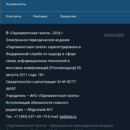
Колумнисты
Контакты
Реклама
Вакансии
© «Парламентская газета», 2026 г.
Карта сайта
Электронное периодическое издание
«Парламентская газета» зарегистрировано в
Федеральной службе по надзору в сфере
связи, информационных технологий и
массовых коммуникаций (Роскомнадзор) 05
августа 2011 года. 18+
Свидетельство о регистрации Эл № ФС77-
46097
Учредитель — АНО «Парламентская газета»
Исполняющий обязанности главного
редактора — Абдуллаев М.Р.
Тел.: +7 (495) 637–69–79 E-mail:
pg@pnp.ru
«Парламентская газета» - официальное еженедельное издание