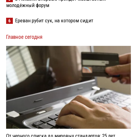
молодёжный форум
Ереван рубит сук, на котором сидит
6
Главное сегодня
От черного списка до мировых стандартов: 25 лет