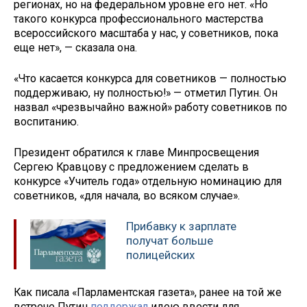
регионах, но на федеральном уровне его нет. «Но
такого конкурса профессионального мастерства
всероссийского масштаба у нас, у советников, пока
еще нет», — сказала она.
«Что касается конкурса для советников — полностью
поддерживаю, ну полностью!» — отметил Путин. Он
назвал «чрезвычайно важной» работу советников по
воспитанию.
Президент обратился к главе Минпросвещения
Сергею Кравцову с предложением сделать в
конкурсе «Учитель года» отдельную номинацию для
советников, «для начала, во всяком случае».
Прибавку к зарплате
получат больше
полицейских
Как писала «Парламентская газета», ранее на той же
встрече Путин
поддержал
идею ввести для