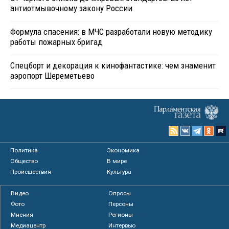
антиотмывочному закону России
Формула спасения: в МЧС разработали новую методику
работы пожарных бригад
Спецборт и декорация к кинофантастике: чем знаменит
аэропорт Шереметьево
Политика
Экономика
Общество
В мире
Происшествия
Культура
Видео
Опросы
Фото
Персоны
Мнения
Регионы
Медиацентр
Интервью