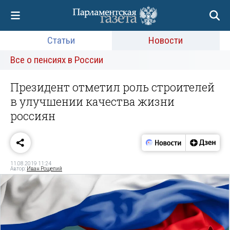
Статьи
Новости
Все о пенсиях в России
Президент отметил роль строителей
в улучшении качества жизни
россиян
11.08.2019 11:24
Автор:
Иван Рощепий