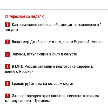
Интересное за неделю
Как изменятся пенсии работающих пенсионеров с 1
1
августа
Владимир Джабаров — о том, зачем Европе Армения
2
Законы, вступающие в силу в августе
3
В МИД России заявили о подготовке Европы к
4
войне с Россией
Ереван рубит сук, на котором сидит
5
Эксперт предрек крах попыток киевского режима
6
манипулировать Трампом