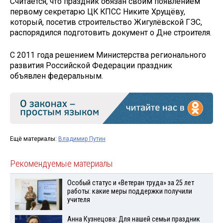
Считается, что праздник обязан своим появлением
первому секретарю ЦК КПСС Никите Хрущёву,
который, посетив строительство Жигулёвской ГЭС,
распорядился подготовить документ о Дне строителя.
С 2011 года решением Министерства регионального
развития Российской Федерации праздник
объявлен федеральным.
Ещё материалы:
Владимир Путин
Рекомендуемые материалы
Особый статус и «Ветеран труда» за 25 лет
работы: какие меры поддержки получили
учителя
Анна Кузнецова: Для нашей семьи праздник