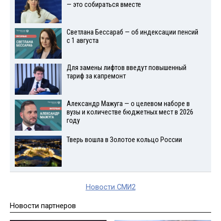
— это собираться вместе
Светлана Бессараб — об индексации пенсий
с 1 августа
Для замены лифтов введут повышенный
тариф за капремонт
Александр Мажуга — о целевом наборе в
вузы и количестве бюджетных мест в 2026
году
Тверь вошла в Золотое кольцо России
Новости СМИ2
Новости партнеров