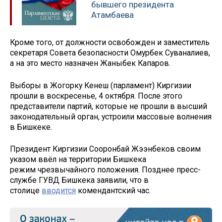
бывшего президента
Атамбаева
Кроме того, от должности освобожден и заместитель
секретаря Совета безопасности Омурбек Суваналиев,
а на это место назначен Жаныбек Капаров.
Выборы в Жогорку Кенеш (парламент) Киргизии
прошли в воскресенье, 4 октября. После этого
представители партий, которые не прошли в высший
законодательный орган, устроили массовые волнения
в Бишкеке.
Президент Киргизии Сооронбай Жээнбеков своим
указом ввёл на территории Бишкека
режим чрезвычайного положения. Позднее пресс-
службе ГУВД Бишкека заявили, что в
столице
вводится
комендантский час.