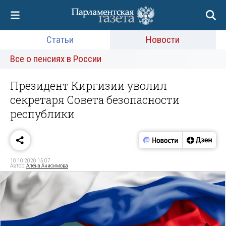
Статьи
Новости
Все о пенсиях в России
Президент Киргизии уволил
секретаря Совета безопасности
республики
10.10.2020 15:07
Автор:
Алёна Анисимова