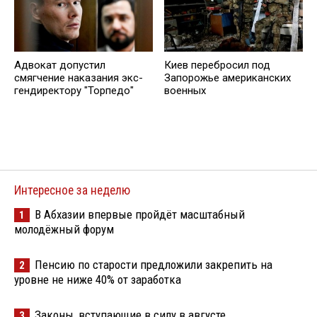
Адвокат допустил
Киев перебросил под
смягчение наказания экс-
Запорожье американских
гендиректору "Торпедо"
военных
Интересное за неделю
В Абхазии впервые пройдёт масштабный
1
молодёжный форум
Пенсию по старости предложили закрепить на
2
уровне не ниже 40% от заработка
Законы, вступающие в силу в августе
3