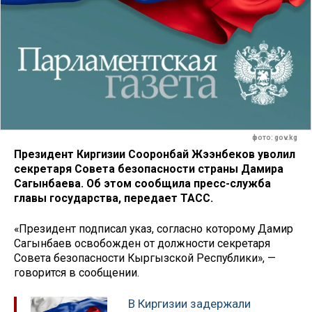
фото: gov.kg
Президент Киргизии Сооронбай Жээнбеков уволил
секретаря Совета безопасности страны Дамира
Сагынбаева. Об этом сообщила пресс-служба
главы государства, передает ТАСС.
«Президент подписал указ, согласно которому Дамир
Сагынбаев освобожден от должности секретаря
Совета безопасности Кыргызской Республики», —
говорится в сообщении.
В Киргизии задержали