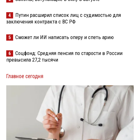
Путин расширил список лиц с судимостью для
4
заключения контракта с ВС РФ
Сможет ли ИИ написать оперу и спеть арию
5
Соцфонд: Средняя пенсия по старости в России
6
превысила 27,2 тысячи
Главное сегодня