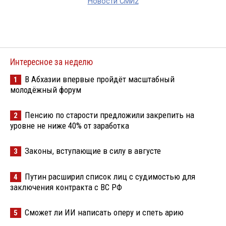
Новости СМИ2
Интересное за неделю
В Абхазии впервые пройдёт масштабный
1
молодёжный форум
Пенсию по старости предложили закрепить на
2
уровне не ниже 40% от заработка
Законы, вступающие в силу в августе
3
Путин расширил список лиц с судимостью для
4
заключения контракта с ВС РФ
Сможет ли ИИ написать оперу и спеть арию
5