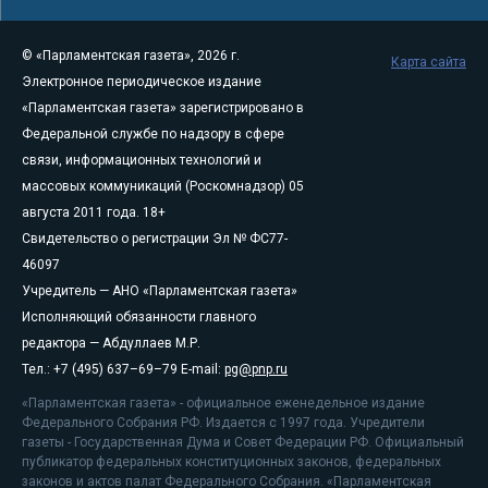
© «Парламентская газета», 2026 г.
Карта сайта
Электронное периодическое издание
«Парламентская газета» зарегистрировано в
Федеральной службе по надзору в сфере
связи, информационных технологий и
массовых коммуникаций (Роскомнадзор) 05
августа 2011 года. 18+
Свидетельство о регистрации Эл № ФС77-
46097
Учредитель — АНО «Парламентская газета»
Исполняющий обязанности главного
редактора — Абдуллаев М.Р.
Тел.: +7 (495) 637–69–79 E-mail:
pg@pnp.ru
«Парламентская газета» - официальное еженедельное издание
Федерального Собрания РФ. Издается с 1997 года. Учредители
газеты - Государственная Дума и Совет Федерации РФ. Официальный
публикатор федеральных конституционных законов, федеральных
законов и актов палат Федерального Собрания. «Парламентская