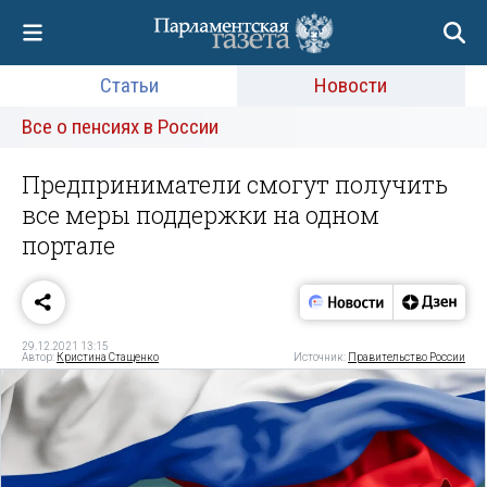
Статьи
Новости
Все о пенсиях в России
Предприниматели смогут получить
все меры поддержки на одном
портале
29.12.2021 13:15
Автор:
Кристина Стащенко
Источник:
Правительство России