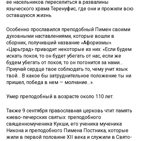
ее насельников переселиться в развалины
языческого храма Теренуфис, где они и прожили всю
оставшуюся жизнь.
Особенно прославился преподобный Пимен своими
духовными наставлениями, которые вошли в
сборник, получивший название «Афоризмы».
«Царьград» приводит некоторые из них: «Если будем
искать покоя, то он будет убегать от нас, если же
будем убегать от покоя, то он погонится за нами…
Приучай сердце твое соблюдать то, чему учит язык
твой… В какое бы затруднительное положение ты ни
пришел, победа в нем — молчание…».
Умер преподобный в возрасте около 110 лет.
Также 9 сентября православная церковь чтит память
киево-печерских святых: преподобного
священномученика Кукши, его ученика мученика
Никона и преподобного Пимена Постника, которые
жили в первой половине XII века и служили в Свято-