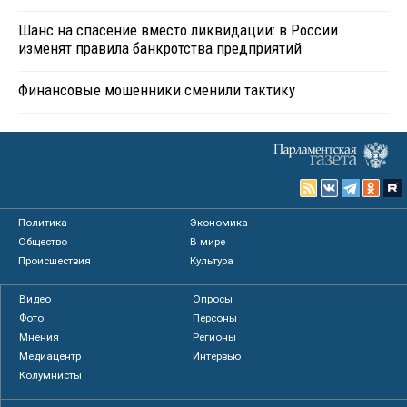
Шанс на спасение вместо ликвидации: в России
изменят правила банкротства предприятий
Финансовые мошенники сменили тактику
Политика
Экономика
Общество
В мире
Происшествия
Культура
Видео
Опросы
Фото
Персоны
Мнения
Регионы
Медиацентр
Интервью
Колумнисты