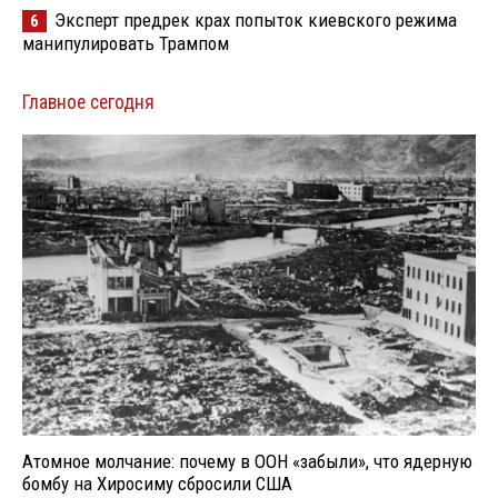
Эксперт предрек крах попыток киевского режима
6
манипулировать Трампом
Главное сегодня
Атомное молчание: почему в ООН «забыли», что ядерную
бомбу на Хиросиму сбросили США