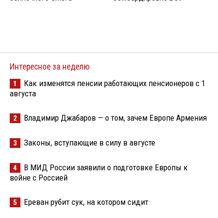
Интересное за неделю
Как изменятся пенсии работающих пенсионеров с 1
1
августа
Владимир Джабаров — о том, зачем Европе Армения
2
Законы, вступающие в силу в августе
3
В МИД России заявили о подготовке Европы к
4
войне с Россией
Ереван рубит сук, на котором сидит
5