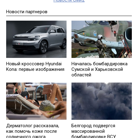
Новости СМИ2
Новости партнеров
Новый кроссовер Hyundai
Началась бомбардировка
Kona: первые изображения
Сумской и Харьковской
областей
Дерматолог рассказала,
Белгород подвергся
как помочь коже после
массированной
солнечного ожога
бомбардировке ВСУ