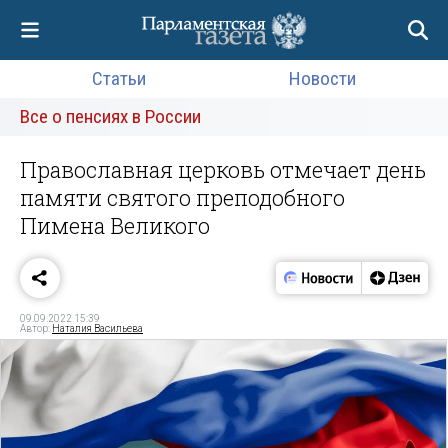
Статьи
Новости
Все о пенсиях в России
Православная церковь отмечает день
памяти святого преподобного
Пимена Великого
09.09.2022 15:39
Автор:
Наталия Васильева