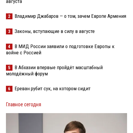
августа
Владимир Джабаров — о том, зачем Европе Армения
2
Законы, вступающие в силу в августе
3
В МИД России заявили о подготовке Европы к
4
войне с Россией
В Абхазии впервые пройдёт масштабный
5
молодёжный форум
Ереван рубит сук, на котором сидит
6
Главное сегодня