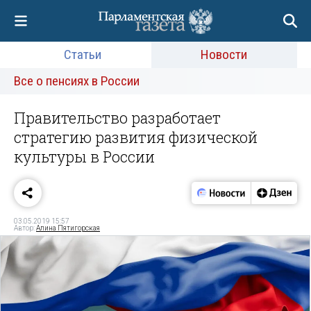
Статьи
Новости
Все о пенсиях в России
Правительство разработает
стратегию развития физической
культуры в России
03.05.2019 15:57
Автор:
Алина Пятигорская