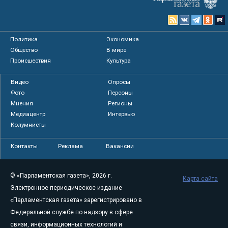
Политика
Экономика
Общество
В мире
Происшествия
Культура
Видео
Опросы
Фото
Персоны
Мнения
Регионы
Медиацентр
Интервью
Колумнисты
Контакты
Реклама
Вакансии
© «Парламентская газета», 2026 г.
Карта сайта
Электронное периодическое издание
«Парламентская газета» зарегистрировано в
Федеральной службе по надзору в сфере
связи, информационных технологий и