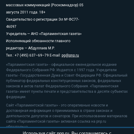
массовых коммуникаций (Роскомнадзор) 05
августа 2011 года. 18+
Свидетельство о регистрации Эл № ФС77-
46097
Учредитель — АНО «Парламентская газета»
Исполняющий обязанности главного
редактора — Абдуллаев М.Р.
Тел.: +7 (495) 637–69–79 E-mail:
pg@pnp.ru
«Парламентская газета» - официальное еженедельное издание
Федерального Собрания РФ. Издается с 1997 года. Учредители
газеты - Государственная Дума и Совет Федерации РФ. Официальный
публикатор федеральных конституционных законов, федеральных
законов и актов палат Федерального Собрания. «Парламентская
газета» имеет пункты печати и представительства в десяти субъектах
федерации.
Сайт «Парламентской газеты» - это оперативные новости и
достоверная информация о принимаемых в стране законах и
деятельности депутатов и сенаторов. При использовании материалов
сайта «Парламентской газеты» активная ссылка на pnp.ru
обязательна.
Используя сайт pnp.ru, Вы соглашаетесь с