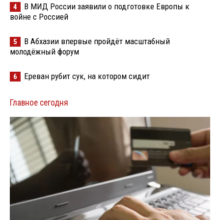
В МИД России заявили о подготовке Европы к
4
войне с Россией
В Абхазии впервые пройдёт масштабный
5
молодёжный форум
Ереван рубит сук, на котором сидит
6
Главное сегодня