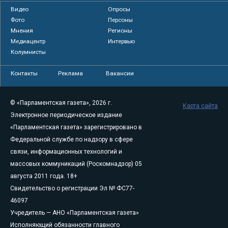
Видео
Опросы
Фото
Персоны
Мнения
Регионы
Медиацентр
Интервью
Колумнисты
Контакты
Реклама
Вакансии
© «Парламентская газета», 2026 г.
Карта сайта
Электронное периодическое издание
«Парламентская газета» зарегистрировано в
Федеральной службе по надзору в сфере
связи, информационных технологий и
массовых коммуникаций (Роскомнадзор) 05
августа 2011 года. 18+
Свидетельство о регистрации Эл № ФС77-
46097
Учредитель — АНО «Парламентская газета»
Исполняющий обязанности главного