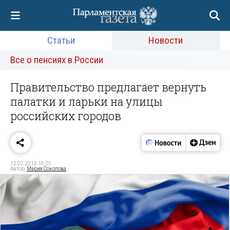
Статьи
Новости
Все о пенсиях в России
Правительство предлагает вернуть
палатки и ларьки на улицы
российских городов
12.02.2019 16:25
Автор:
Мария Соколова