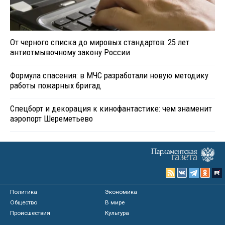
От черного списка до мировых стандартов: 25 лет
антиотмывочному закону России
Формула спасения: в МЧС разработали новую методику
работы пожарных бригад
Спецборт и декорация к кинофантастике: чем знаменит
аэропорт Шереметьево
Политика
Экономика
Общество
В мире
Происшествия
Культура