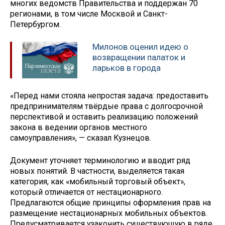
многих ведомств Правительства и поддержан 70
регионами, в том числе Москвой и Санкт-
Петербургом.
Милонов оценил идею о
возвращении палаток и
ларьков в города
«Перед нами стояла непростая задача: предоставить
предпринимателям твёрдые права с долгосрочной
перспективой и оставить реализацию положений
закона в ведении органов местного
самоуправления», — сказал Кузнецов.
Документ уточняет терминологию и вводит ряд
новых понятий. В частности, выделяется такая
категория, как «мобильный торговый объект»,
который отличается от нестационарного.
Предлагаются общие принципы оформления прав на
размещение нестационарных мобильных объектов.
Предусматривается узаконить существующую в ряде