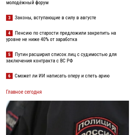
молодёжный форум
Законы, вступающие в силу в августе
3
Пенсию по старости предложили закрепить на
4
уровне не ниже 40% от заработка
Путин расширил список лиц с судимостью для
5
заключения контракта с ВС РФ
Сможет ли ИИ написать оперу и спеть арию
6
Главное сегодня