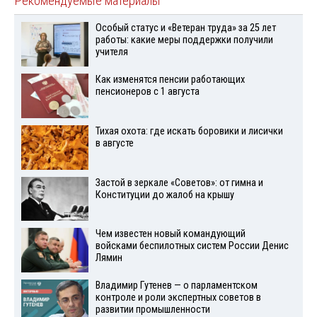
Рекомендуемые материалы
Особый статус и «Ветеран труда» за 25 лет
работы: какие меры поддержки получили
учителя
Как изменятся пенсии работающих
пенсионеров с 1 августа
Тихая охота: где искать боровики и лисички
в августе
Застой в зеркале «Советов»: от гимна и
Конституции до жалоб на крышу
Чем известен новый командующий
войсками беспилотных систем России Денис
Лямин
Владимир Гутенев — о парламентском
контроле и роли экспертных советов в
развитии промышленности