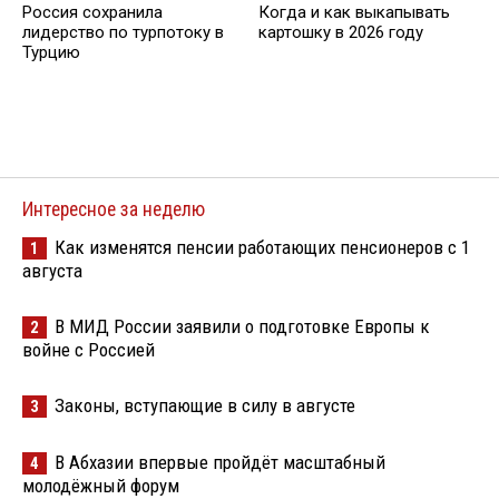
Россия сохранила
Когда и как выкапывать
лидерство по турпотоку в
картошку в 2026 году
Турцию
Интересное за неделю
Как изменятся пенсии работающих пенсионеров с 1
1
августа
В МИД России заявили о подготовке Европы к
2
войне с Россией
Законы, вступающие в силу в августе
3
В Абхазии впервые пройдёт масштабный
4
молодёжный форум