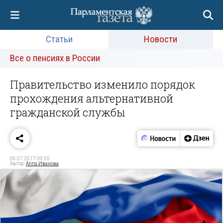
Статьи
Новости
Все о пенсиях в России
Правительство изменило порядок
прохождения альтернативной
гражданской службы
06.07.2017 09:55
Автор:
Алла Иванова