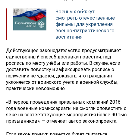
Военных обяжут
смотреть отечественные
фильмы для укрепления
военно-патриотического
воспитания
Действующее законодательство предусматривает
единственный способ доставки повестки: под
роспись по месту учёбы или работы. В случае, если
доставить повестку и зафиксировать роспись о
получении не удаётся, доказать, что гражданин
уклоняется от воинского учёта и военной службы,
практически невозможно.
«В период проведения призывных компаний 2016
года военные комиссариаты не смогли оповестить о
явке на соответствующие мероприятия более 90 тыс.
призывников», — отмечает автор законопроекта.
Если закон примут, повестка будет считаться