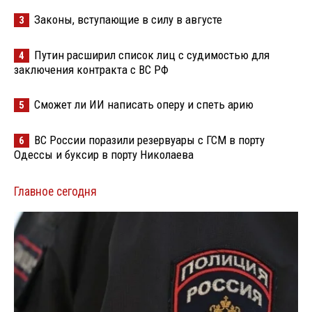
Законы, вступающие в силу в августе
3
Путин расширил список лиц с судимостью для
4
заключения контракта с ВС РФ
Сможет ли ИИ написать оперу и спеть арию
5
ВС России поразили резервуары с ГСМ в порту
6
Одессы и буксир в порту Николаева
Главное сегодня