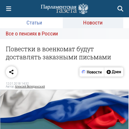
Статьи
Новости
Все о пенсиях в России
Повестки в военкомат будут
доставлять заказными письмами
12.01.2018 14:32
Автор:
Алексей Велединский