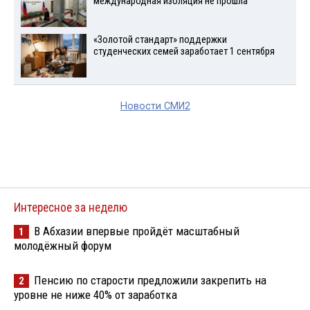
международная изоляция не прошла
«Золотой стандарт» поддержки
студенческих семей заработает 1 сентября
Новости СМИ2
Интересное за неделю
В Абхазии впервые пройдёт масштабный
1
молодёжный форум
Пенсию по старости предложили закрепить на
2
уровне не ниже 40% от заработка