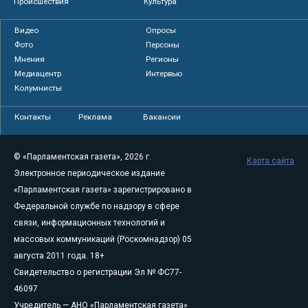
Происшествия
Культура
Видео
Опросы
Фото
Персоны
Мнения
Регионы
Медиацентр
Интервью
Колумнисты
Контакты
Реклама
Вакансии
© «Парламентская газета», 2026 г.
Карта сайта
Электронное периодическое издание
«Парламентская газета» зарегистрировано в
Федеральной службе по надзору в сфере
связи, информационных технологий и
массовых коммуникаций (Роскомнадзор) 05
августа 2011 года. 18+
Свидетельство о регистрации Эл № ФС77-
46097
Учредитель — АНО «Парламентская газета»