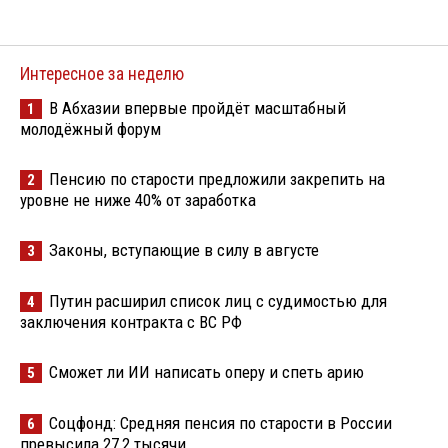
Интересное за неделю
В Абхазии впервые пройдёт масштабный
1
молодёжный форум
Пенсию по старости предложили закрепить на
2
уровне не ниже 40% от заработка
Законы, вступающие в силу в августе
3
Путин расширил список лиц с судимостью для
4
заключения контракта с ВС РФ
Сможет ли ИИ написать оперу и спеть арию
5
Соцфонд: Средняя пенсия по старости в России
6
превысила 27,2 тысячи