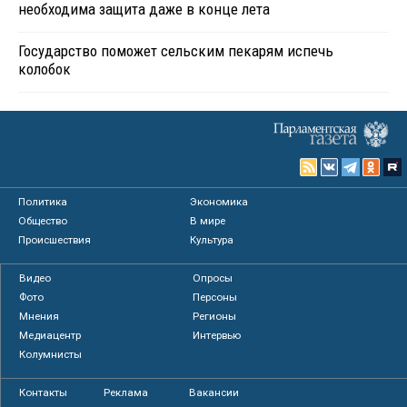
необходима защита даже в конце лета
Государство поможет сельским пекарям испечь
колобок
Политика
Экономика
Общество
В мире
Происшествия
Культура
Видео
Опросы
Фото
Персоны
Мнения
Регионы
Медиацентр
Интервью
Колумнисты
Контакты
Реклама
Вакансии