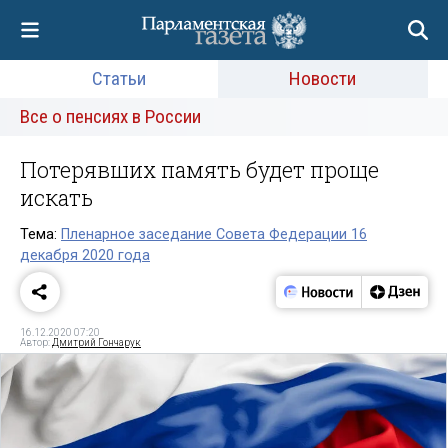
Статьи
Новости
Все о пенсиях в России
Потерявших память будет проще
искать
Тема:
Пленарное заседание Совета Федерации 16
декабря 2020 года
16.12.2020 07:20
Автор:
Дмитрий Гончарук