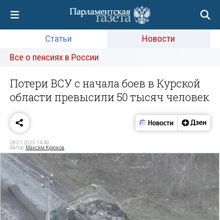
Статьи
Новости
Все о пенсиях в России
Потери ВСУ с начала боев в Курской
области превысили 50 тысяч человек
08.01.2025 14:49
Автор:
Максим Крюков