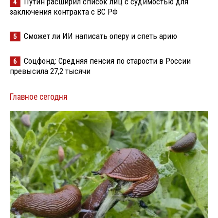
Путин расширил список лиц с судимостью для
4
заключения контракта с ВС РФ
Сможет ли ИИ написать оперу и спеть арию
5
Соцфонд: Средняя пенсия по старости в России
6
превысила 27,2 тысячи
Главное сегодня