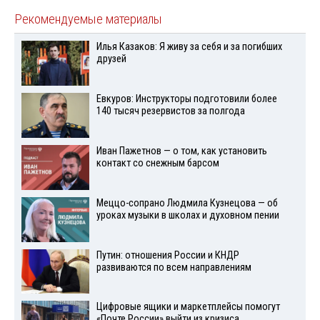
Рекомендуемые материалы
Илья Казаков: Я живу за себя и за погибших
друзей
Евкуров: Инструкторы подготовили более
140 тысяч резервистов за полгода
Иван Пажетнов — о том, как установить
контакт со снежным барсом
Меццо-сопрано Людмила Кузнецова — об
уроках музыки в школах и духовном пении
Путин: отношения России и КНДР
развиваются по всем направлениям
Цифровые ящики и маркетплейсы помогут
«Почте России» выйти из кризиса