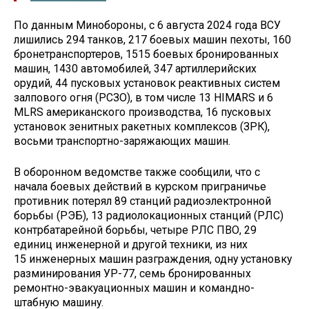
По данным Минобороны, с 6 августа 2024 года ВСУ
лишились 294 танков, 217 боевых машин пехоты, 160
бронетранспортеров, 1515 боевых бронированных
машин, 1430 автомобилей, 347 артиллерийских
орудий, 44 пусковых установок реактивных систем
залпового огня (РСЗО), в том числе 13 HIMARS и 6
MLRS американского производства, 16 пусковых
установок зенитных ракетных комплексов (ЗРК),
восьми транспортно-заряжающих машин.
В оборонном ведомстве также сообщили, что с
начала боевых действий в курском приграничье
противник потерял 89 станций радиоэлектронной
борьбы (РЭБ), 13 радиолокационных станций (РЛС)
контрбатарейной борьбы, четыре РЛС ПВО, 29
единиц инженерной и другой техники, из них
15 инженерных машин разграждения, одну установку
разминирования УР-77, семь бронированных
ремонтно-эвакуационных машин и командно-
штабную машину.