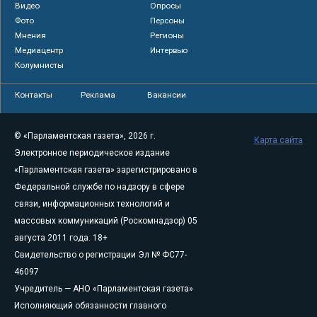
Видео
Опросы
Фото
Персоны
Мнения
Регионы
Медиацентр
Интервью
Колумнисты
Контакты
Реклама
Вакансии
© «Парламентская газета», 2026 г.
Карта сайта
Электронное периодическое издание
«Парламентская газета» зарегистрировано в
Федеральной службе по надзору в сфере
связи, информационных технологий и
массовых коммуникаций (Роскомнадзор) 05
августа 2011 года. 18+
Свидетельство о регистрации Эл № ФС77-
46097
Учредитель — АНО «Парламентская газета»
Исполняющий обязанности главного