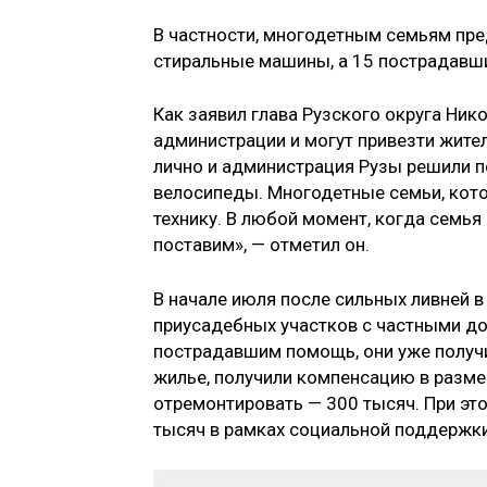
В частности, многодетным семьям пре
стиральные машины, а 15 пострадавш
Как заявил глава Рузского округа Ник
администрации и могут привезти жител
лично и администрация Рузы решили п
велосипеды. Многодетные семьи, кот
технику. В любой момент, когда семья
поставим», — отметил он.
В начале июля после сильных ливней в
приусадебных участков с частными д
пострадавшим помощь, они уже получ
жилье, получили компенсацию в разме
отремонтировать — 300 тысяч. При эт
тысяч в рамках социальной поддержки