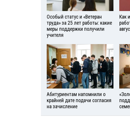
Особый статус и «Ветеран
Как 
труда» за 25 лет работы: какие
рабо
меры поддержки получили
авгу
учителя
Абитуриентам напомнили о
«Зол
крайней дате подачи согласия
подд
на зачисление
семе