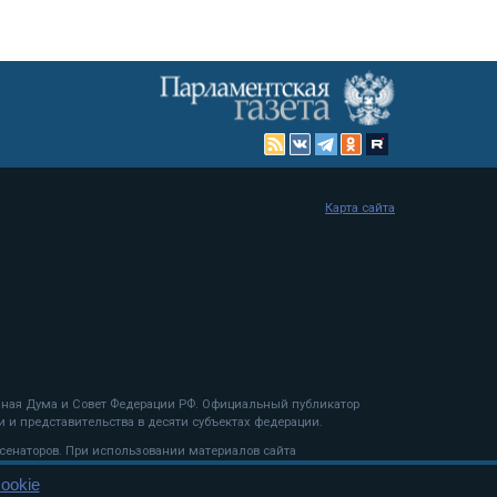
Карта сайта
енная Дума и Совет Федерации РФ. Официальный публикатор
 и представительства в десяти субъектах федерации.
 сенаторов. При использовании материалов сайта
ookie