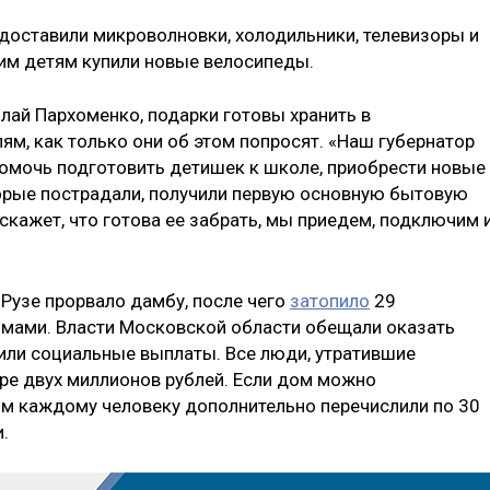
доставили микроволновки, холодильники, телевизоры и
им детям купили новые велосипеды.
олай Пархоменко, подарки готовы хранить в
ям, как только они об этом попросят. «Наш губернатор
омочь подготовить детишек к школе, приобрести новые
орые пострадали, получили первую основную бытовую
 скажет, что готова ее забрать, мы приедем, подключим 
 Рузе прорвало дамбу, после чего
затопило
29
омами. Власти Московской области обещали оказать
или социальные выплаты. Все люди, утратившие
ре двух миллионов рублей. Если дом можно
ом каждому человеку дополнительно перечислили по 30
.