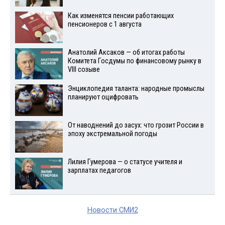
Как изменятся пенсии работающих
пенсионеров с 1 августа
Анатолий Аксаков — об итогах работы
Комитета Госдумы по финансовому рынку в
VIII созыве
Энциклопедия таланта: народные промыслы
планируют оцифровать
От наводнений до засух: что грозит России в
эпоху экстремальной погоды
Лилия Гумерова — о статусе учителя и
зарплатах педагогов
Новости СМИ2