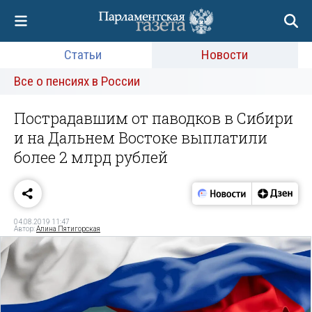
Статьи
Новости
Все о пенсиях в России
Пострадавшим от паводков в Сибири
и на Дальнем Востоке выплатили
более 2 млрд рублей
04.08.2019 11:47
Автор:
Алина Пятигорская