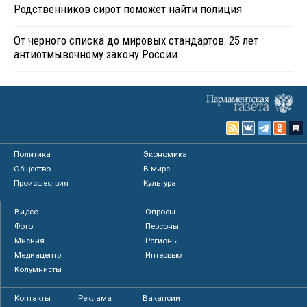
Родственников сирот поможет найти полиция
От черного списка до мировых стандартов: 25 лет
антиотмывочному закону России
Политика
Экономика
Общество
В мире
Происшествия
Культура
Видео
Опросы
Фото
Персоны
Мнения
Регионы
Медиацентр
Интервью
Колумнисты
Контакты
Реклама
Вакансии