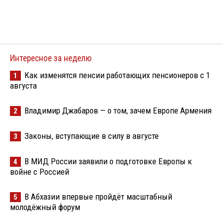
Интересное за неделю
Как изменятся пенсии работающих пенсионеров с 1
1
августа
Владимир Джабаров — о том, зачем Европе Армения
2
Законы, вступающие в силу в августе
3
В МИД России заявили о подготовке Европы к
4
войне с Россией
В Абхазии впервые пройдёт масштабный
5
молодёжный форум