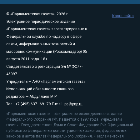
© «Парламентская газета», 2026 г.
Карта сайта
Электронное периодическое издание
«Парламентская газета» зарегистрировано в
Федеральной службе по надзору в сфере
связи, информационных технологий и
массовых коммуникаций (Роскомнадзор) 05
августа 2011 года. 18+
Свидетельство о регистрации Эл № ФС77-
46097
Учредитель — АНО «Парламентская газета»
Исполняющий обязанности главного
редактора — Абдуллаев М.Р.
Тел.: +7 (495) 637–69–79 E-mail:
pg@pnp.ru
«Парламентская газета» - официальное еженедельное издание
Федерального Собрания РФ. Издается с 1997 года. Учредители
газеты - Государственная Дума и Совет Федерации РФ. Официальный
публикатор федеральных конституционных законов, федеральных
законов и актов палат Федерального Собрания. «Парламентская