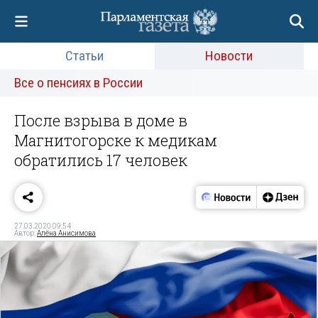
Статьи
Новости
Все о пенсиях в России
После взрыва в доме в
Магнитогорске к медикам
обратились 17 человек
27.03.2020 09:54
Автор:
Алёна Анисимова