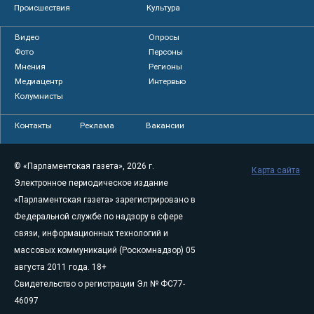
Происшествия
Культура
Видео
Опросы
Фото
Персоны
Мнения
Регионы
Медиацентр
Интервью
Колумнисты
Контакты
Реклама
Вакансии
© «Парламентская газета», 2026 г.
Карта сайта
Электронное периодическое издание
«Парламентская газета» зарегистрировано в
Федеральной службе по надзору в сфере
связи, информационных технологий и
массовых коммуникаций (Роскомнадзор) 05
августа 2011 года. 18+
Свидетельство о регистрации Эл № ФС77-
46097