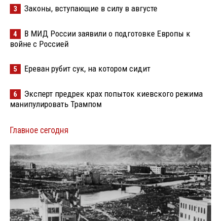
Законы, вступающие в силу в августе
3
В МИД России заявили о подготовке Европы к
4
войне с Россией
Ереван рубит сук, на котором сидит
5
Эксперт предрек крах попыток киевского режима
6
манипулировать Трампом
Главное сегодня