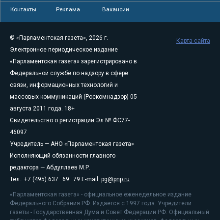
Контакты
Реклама
Вакансии
© «Парламентская газета», 2026 г.
Карта сайта
Электронное периодическое издание
«Парламентская газета» зарегистрировано в
Федеральной службе по надзору в сфере
связи, информационных технологий и
массовых коммуникаций (Роскомнадзор) 05
августа 2011 года. 18+
Свидетельство о регистрации Эл № ФС77-
46097
Учредитель — АНО «Парламентская газета»
Исполняющий обязанности главного
редактора — Абдуллаев М.Р.
Тел.: +7 (495) 637–69–79 E-mail:
pg@pnp.ru
«Парламентская газета» - официальное еженедельное издание
Федерального Собрания РФ. Издается с 1997 года. Учредители
газеты - Государственная Дума и Совет Федерации РФ. Официальный