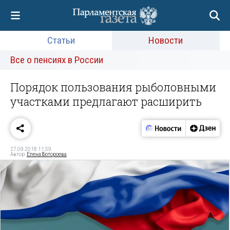
Статьи
Новости
Все о пенсиях в России
Порядок пользования рыболовными
участками предлагают расширить
27.09.2018 11:59
Автор:
Елена Ботороева