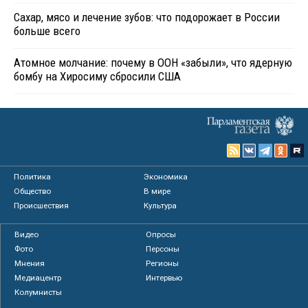
Сахар, мясо и лечение зубов: что подорожает в России
больше всего
Атомное молчание: почему в ООН «забыли», что ядерную
бомбу на Хиросиму сбросили США
Политика
Экономика
Общество
В мире
Происшествия
Культура
Видео
Опросы
Фото
Персоны
Мнения
Регионы
Медиацентр
Интервью
Колумнисты