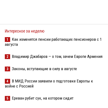
Интересное за неделю
Как изменятся пенсии работающих пенсионеров с 1
1
августа
Владимир Джабаров — о том, зачем Европе Армения
2
Законы, вступающие в силу в августе
3
В МИД России заявили о подготовке Европы к
4
войне с Россией
Ереван рубит сук, на котором сидит
5