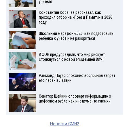
учителя
Константин Косачев рассказал, как
проходил отбор на «Поезд Памяти» в 2026
году
Школьный марафон-2026: как подготовить
ребенка к учебе и не разориться
В ООН предупредили, что мир рискует
столкнуться с новой эпидемией ВИЧ
Раймонд Паулс спокойно воспринял запрет
его песен в Латвии
Сенатор Шейкин опроверг информацию о
цифровом рубле как инструменте слежки
Новости СМИ2