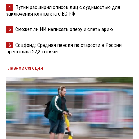
Путин расширил список лиц с судимостью для
4
заключения контракта с ВС РФ
Сможет ли ИИ написать оперу и спеть арию
5
Соцфонд: Средняя пенсия по старости в России
6
превысила 27,2 тысячи
Главное сегодня