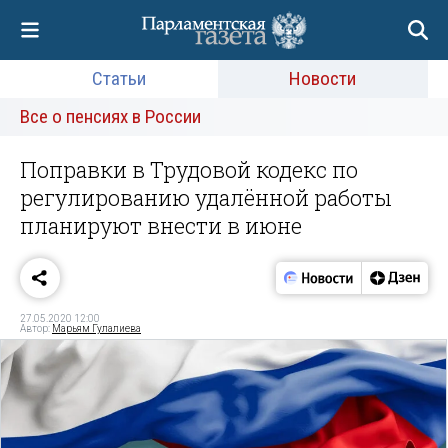
Статьи
Новости
Все о пенсиях в России
Поправки в Трудовой кодекс по
регулированию удалённой работы
планируют внести в июне
27.05.2020 12:00
Автор:
Марьям Гулалиева