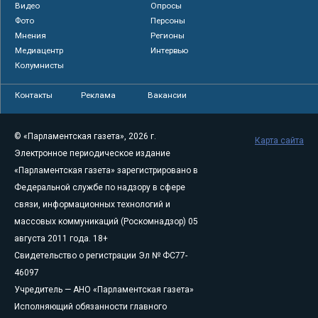
Видео
Опросы
Фото
Персоны
Мнения
Регионы
Медиацентр
Интервью
Колумнисты
Контакты
Реклама
Вакансии
© «Парламентская газета», 2026 г.
Карта сайта
Электронное периодическое издание
«Парламентская газета» зарегистрировано в
Федеральной службе по надзору в сфере
связи, информационных технологий и
массовых коммуникаций (Роскомнадзор) 05
августа 2011 года. 18+
Свидетельство о регистрации Эл № ФС77-
46097
Учредитель — АНО «Парламентская газета»
Исполняющий обязанности главного