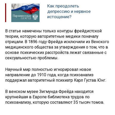
Как преодолеть
депрессию и нервное
истощение?
В статье намечены только контуры фрейдистской
теории, которую авторитетные медики поначалу
отрицали. В 1896 году Фрейда исключили из Венского
медицинского общества за утверждения о том, что в
основе психических расстройств лежат связанные с
сексуальностью проблемы.
Научный мир полностью игнорировал новое
направление до 1910 года, когда психоанализ
поддержал авторитетный психиатр Карл Густав Юнг.
В венском музее Зигмунда Фрейда находится
крупнейшая в Европе библиотека трудов по
психоанализу, которую составляют 35 тысяч томов.