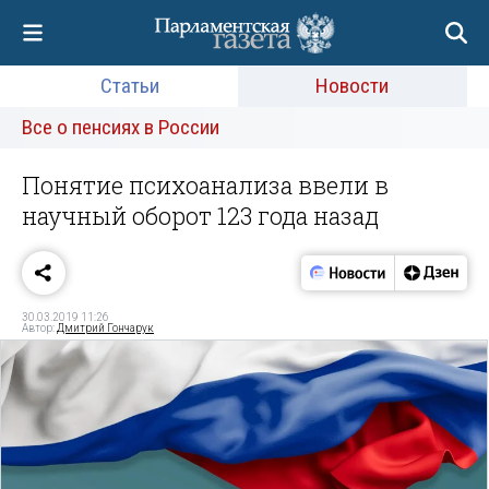
Статьи
Новости
Все о пенсиях в России
Понятие психоанализа ввели в
научный оборот 123 года назад
30.03.2019 11:26
Автор:
Дмитрий Гончарук