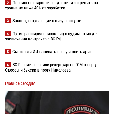
Пенсию по старости предложили закрепить на
2
уровне не ниже 40% от заработка
Законы, вступающие в силу в августе
3
Путин расширил список лиц с судимостью для
4
заключения контракта с ВС РФ
Сможет ли ИИ написать оперу и спеть арию
5
ВС России поразили резервуары с ГСМ в порту
6
Одессы и буксир в порту Николаева
Главное сегодня