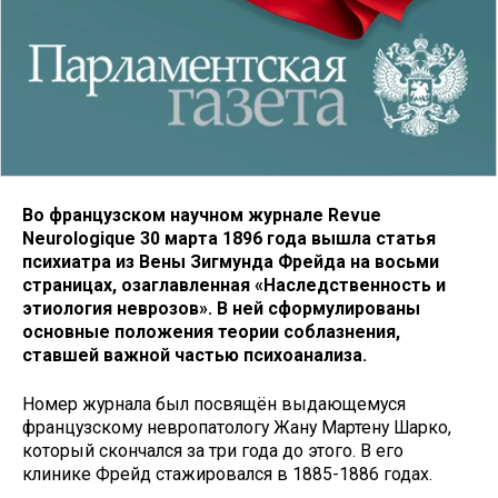
Во французском научном журнале Revue
Neurologique 30 марта 1896 года вышла статья
психиатра из Вены Зигмунда Фрейда на восьми
страницах, озаглавленная «Наследственность и
этиология неврозов». В ней сформулированы
основные положения теории соблазнения,
ставшей важной частью психоанализа.
Номер журнала был посвящён выдающемуся
французскому невропатологу Жану Мартену Шарко,
который скончался за три года до этого. В его
клинике Фрейд стажировался в 1885-1886 годах.