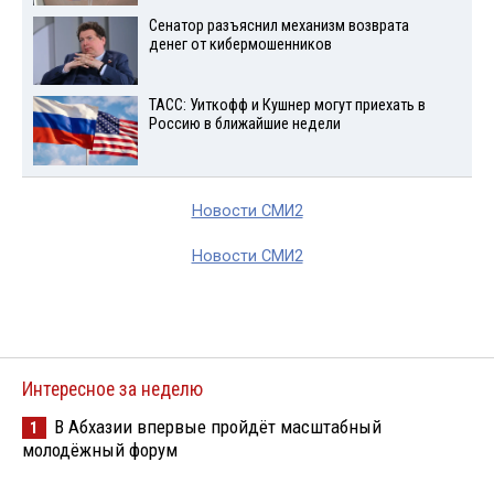
Сенатор разъяснил механизм возврата
денег от кибермошенников
ТАСС: Уиткофф и Кушнер могут приехать в
Россию в ближайшие недели
Новости СМИ2
Новости СМИ2
Интересное за неделю
В Абхазии впервые пройдёт масштабный
1
молодёжный форум