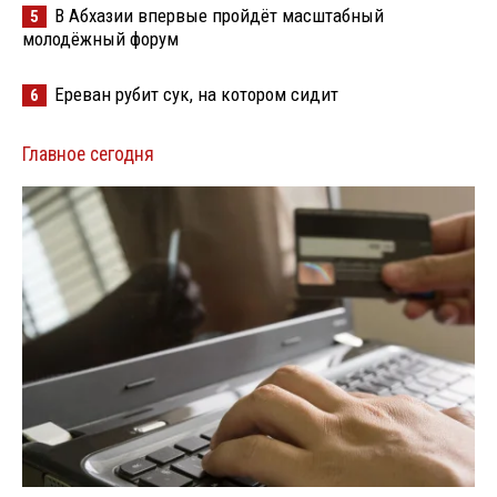
В Абхазии впервые пройдёт масштабный
5
молодёжный форум
Ереван рубит сук, на котором сидит
6
Главное сегодня