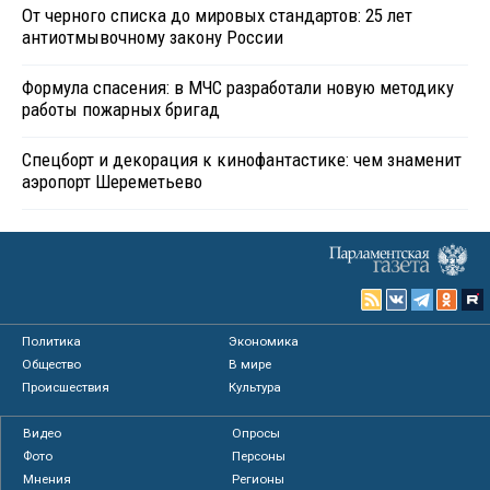
От черного списка до мировых стандартов: 25 лет
антиотмывочному закону России
Формула спасения: в МЧС разработали новую методику
работы пожарных бригад
Спецборт и декорация к кинофантастике: чем знаменит
аэропорт Шереметьево
Политика
Экономика
Общество
В мире
Происшествия
Культура
Видео
Опросы
Фото
Персоны
Мнения
Регионы