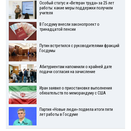
Особый статус и «Ветеран труда» за 25 лет
работы: какие меры поддержки получили
учителя
В Госдуму внесли законопроект о
тринадцатой пенсии
Путин встретился с руководителями фракций
Госдумы
Абитуриентам напомнили о крайней дате
подачи согласия на зачисление
Иран заявил о приостановке выполнения
обязательств по меморандуму с США
Партия «Новые люди» подвела итоги пяти
лет работы в Госдуме