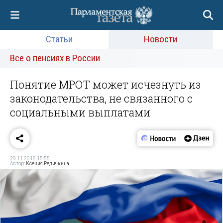
Статьи
Новости
Все о пенсиях в России
Понятие МРОТ может исчезнуть из
законодательства, не связанного с
социальными выплатами
29.11.2018 15:55
Автор:
Ксения Редичкина