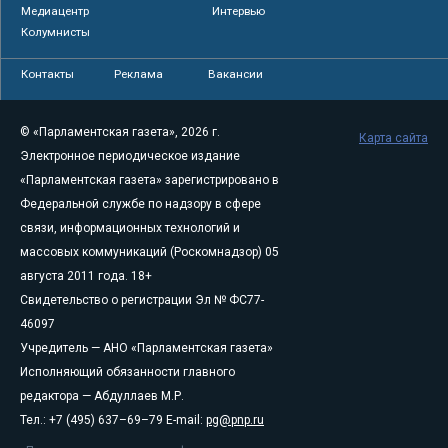
Медиацентр
Интервью
Колумнисты
Контакты
Реклама
Вакансии
© «Парламентская газета», 2026 г.
Карта сайта
Электронное периодическое издание
«Парламентская газета» зарегистрировано в
Федеральной службе по надзору в сфере
связи, информационных технологий и
массовых коммуникаций (Роскомнадзор) 05
августа 2011 года. 18+
Свидетельство о регистрации Эл № ФС77-
46097
Учредитель — АНО «Парламентская газета»
Исполняющий обязанности главного
редактора — Абдуллаев М.Р.
Тел.: +7 (495) 637–69–79 E-mail:
pg@pnp.ru