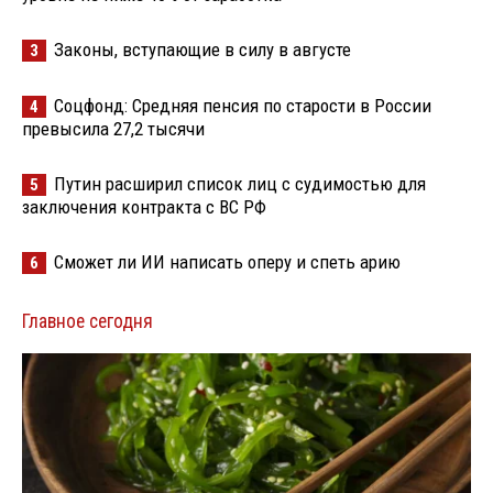
Законы, вступающие в силу в августе
3
Соцфонд: Средняя пенсия по старости в России
4
превысила 27,2 тысячи
Путин расширил список лиц с судимостью для
5
заключения контракта с ВС РФ
Сможет ли ИИ написать оперу и спеть арию
6
Главное сегодня