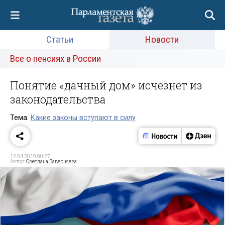
Статьи
Новости
Все о пенсиях в России
Понятие «дачный дом» исчезнет из
законодательства
Тема:
Какие законы вступают в силу
12.04.2019 00:27
Автор:
Светлана Заверняева