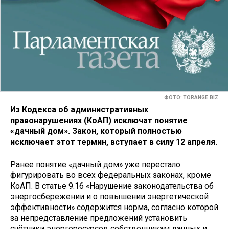
ФОТО: TORANGE.BIZ
Из Кодекса об административных
правонарушениях (КоАП) исключат понятие
«дачный дом». Закон, который полностью
исключает этот термин, вступает в силу 12 апреля.
Ранее понятие «дачный дом» уже перестало
фигурировать во всех федеральных законах, кроме
КоАП. В статье 9.16 «Нарушение законодательства об
энергосбережении и о повышении энергетической
эффективности» содержится норма, согласно которой
за непредставление предложений установить
счётчики энергоресурсов собственникам дачных и