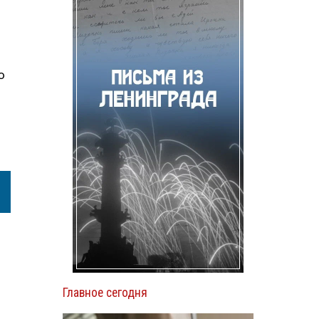
ю
Главное сегодня