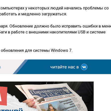
а компьютерах у некоторых людей начались проблемы со
работать и медленно загружаться.
нваря. Обновление должно было исправить ошибки в мен
 баги в работе с внешними накопителями USB и системе
 обновления для системы Windows 7.