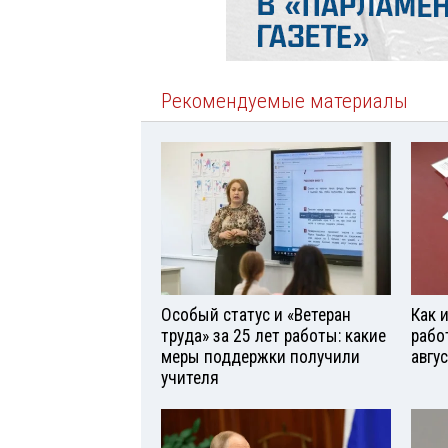
Рекомендуемые материалы
Особый статус и «Ветеран
Как 
труда» за 25 лет работы: какие
рабо
меры поддержки получили
авгу
учителя