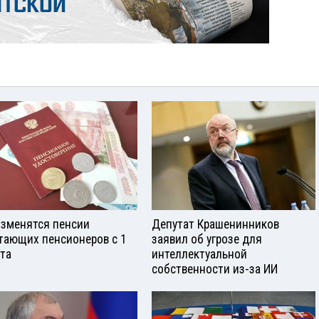
изменятся пенсии
Депутат Крашенинников
тающих пенсионеров с 1
заявил об угрозе для
ста
интеллектуальной
собственности из-за ИИ