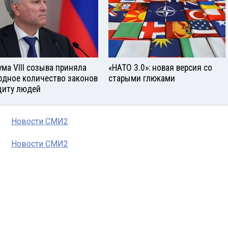
ума VIII созыва приняла
«НАТО 3.0»: новая версия со
рдное количество законов
старыми глюками
щиту людей
Новости СМИ2
Новости СМИ2