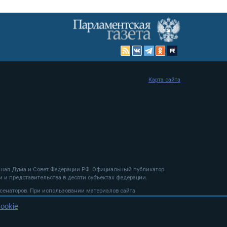
Карта сайта
енная Дума и Совет Федерации РФ. Официальный публикатор
 и представительства в десяти субъектах федерации.
 сенаторов. При использовании материалов сайта
ookie