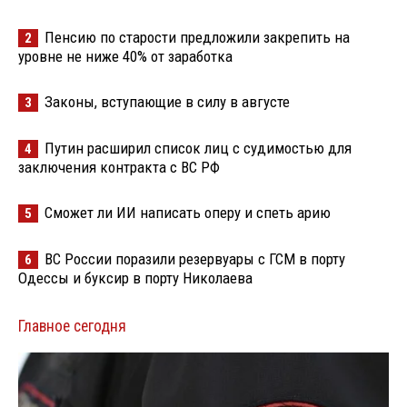
Пенсию по старости предложили закрепить на
2
уровне не ниже 40% от заработка
Законы, вступающие в силу в августе
3
Путин расширил список лиц с судимостью для
4
заключения контракта с ВС РФ
Сможет ли ИИ написать оперу и спеть арию
5
ВС России поразили резервуары с ГСМ в порту
6
Одессы и буксир в порту Николаева
Главное сегодня