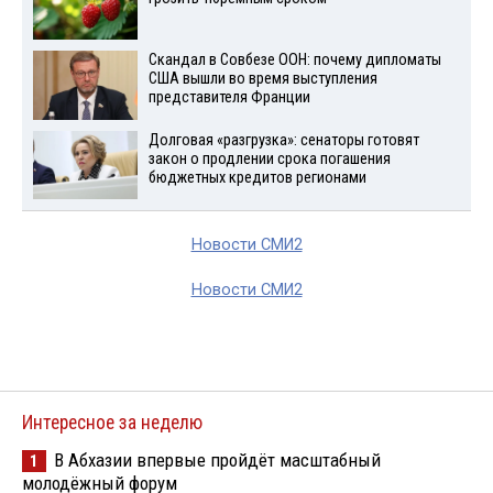
Скандал в Совбезе ООН: почему дипломаты
США вышли во время выступления
представителя Франции
Долговая «разгрузка»: сенаторы готовят
закон о продлении срока погашения
бюджетных кредитов регионами
Новости СМИ2
Новости СМИ2
Интересное за неделю
В Абхазии впервые пройдёт масштабный
1
молодёжный форум