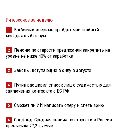
Интересное за неделю
В Абхазии впервые пройдёт масштабный
1
молодёжный форум
Пенсию по старости предложили закрепить на
2
уровне не ниже 40% от заработка
Законы, вступающие в силу в августе
3
Путин расширил список лиц с судимостью для
4
заключения контракта с ВС РФ
Сможет ли ИИ написать оперу и спеть арию
5
Соцфонд: Средняя пенсия по старости в России
6
превысила 27,2 тысячи