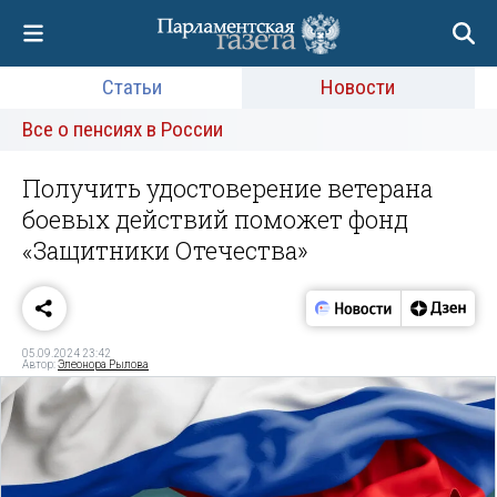
Статьи
Новости
Все о пенсиях в России
Получить удостоверение ветерана
боевых действий поможет фонд
«Защитники Отечества»
05.09.2024 23:42
Автор:
Элеонора Рылова