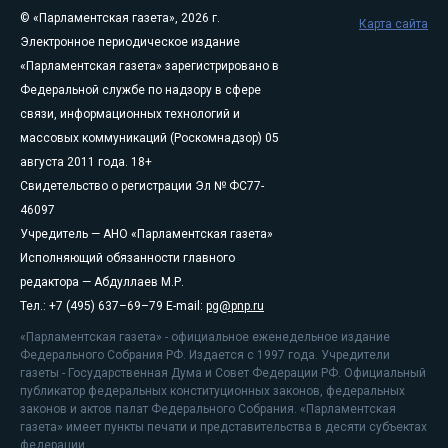
© «Парламентская газета», 2026 г.
Карта сайта
Электронное периодическое издание
«Парламентская газета» зарегистрировано в
Федеральной службе по надзору в сфере
связи, информационных технологий и
массовых коммуникаций (Роскомнадзор) 05
августа 2011 года. 18+
Свидетельство о регистрации Эл № ФС77-
46097
Учредитель — АНО «Парламентская газета»
Исполняющий обязанности главного
редактора — Абдуллаев М.Р.
Тел.: +7 (495) 637–69–79 E-mail:
pg@pnp.ru
«Парламентская газета» - официальное еженедельное издание
Федерального Собрания РФ. Издается с 1997 года. Учредители
газеты - Государственная Дума и Совет Федерации РФ. Официальный
публикатор федеральных конституционных законов, федеральных
законов и актов палат Федерального Собрания. «Парламентская
газета» имеет пункты печати и представительства в десяти субъектах
федерации.