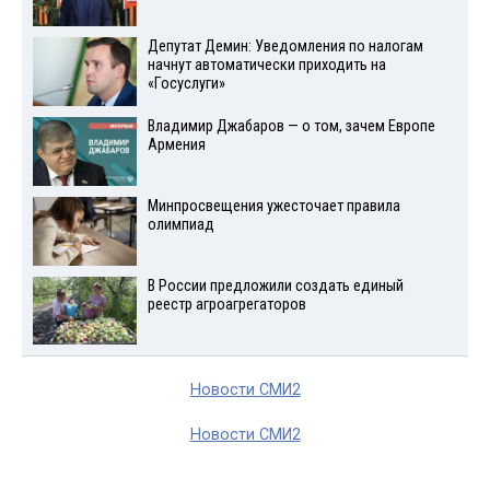
Депутат Демин: Уведомления по налогам
начнут автоматически приходить на
«Госуслуги»
Владимир Джабаров — о том, зачем Европе
Армения
Минпросвещения ужесточает правила
олимпиад
В России предложили создать единый
реестр агроагрегаторов
Новости СМИ2
Новости СМИ2