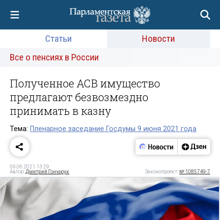
Статьи
Новости
Все о пенсиях в России
Полученное АСВ имущество
предлагают безвозмездно
принимать в казну
Тема:
Пленарное заседание Госдумы 9 июня 2021 года
09.06.2021 13:29
Автор:
Дмитрий Гончарук
Законопроект:
№ 1085749-7