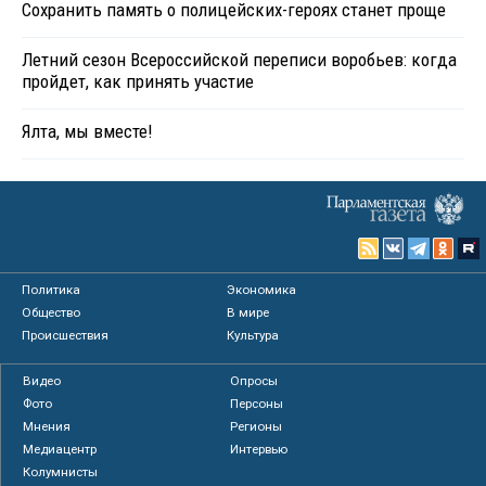
Сохранить память о полицейских-героях станет проще
Летний сезон Всероссийской переписи воробьев: когда
пройдет, как принять участие
Ялта, мы вместе!
Политика
Экономика
Общество
В мире
Происшествия
Культура
Видео
Опросы
Фото
Персоны
Мнения
Регионы
Медиацентр
Интервью
Колумнисты