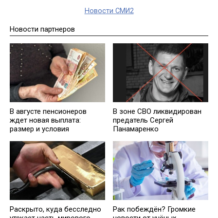
Новости СМИ2
Новости партнеров
В августе пенсионеров
В зоне СВО ликвидирован
ждет новая выплата:
предатель Сергей
размер и условия
Панамаренко
Раскрыто, куда бесследно
Рак побеждён? Громкие
утекает часть мирового
новости от учёных