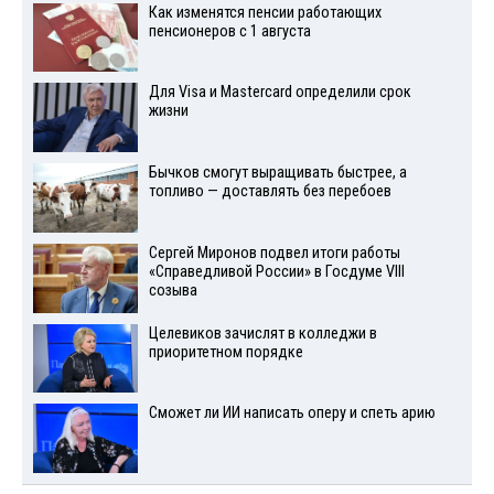
Как изменятся пенсии работающих
пенсионеров с 1 августа
Для Visа и Mastercard определили срок
жизни
Бычков смогут выращивать быстрее, а
топливо — доставлять без перебоев
Сергей Миронов подвел итоги работы
«Справедливой России» в Госдуме VIII
созыва
Целевиков зачислят в колледжи в
приоритетном порядке
Сможет ли ИИ написать оперу и спеть арию