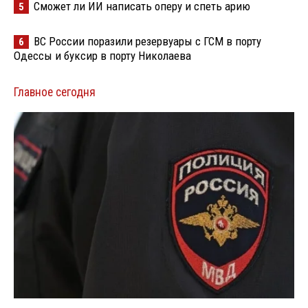
Сможет ли ИИ написать оперу и спеть арию
5
ВС России поразили резервуары с ГСМ в порту
6
Одессы и буксир в порту Николаева
Главное сегодня